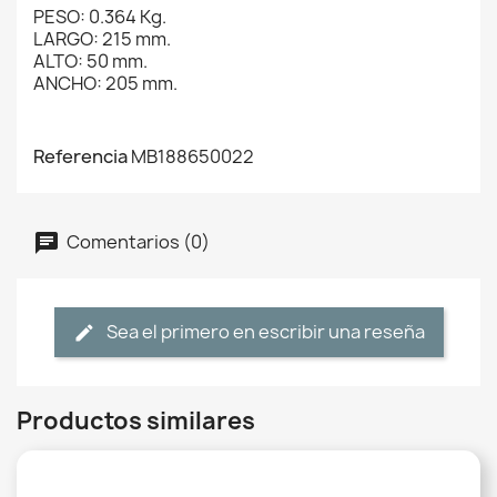
PESO: 0.364 Kg.
LARGO: 215 mm.
ALTO: 50 mm.
ANCHO: 205 mm.
Referencia
MB188650022
Comentarios (0)
Sea el primero en escribir una reseña
Productos similares