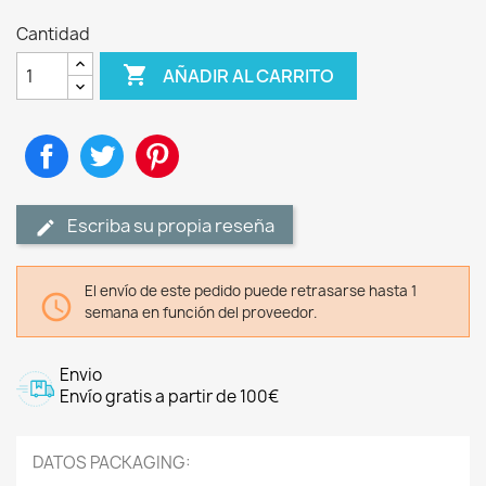
Cantidad

AÑADIR AL CARRITO
Compartir
Tuitear
Pinterest
Escriba su propia reseña
El envío de este pedido puede retrasarse hasta 1

semana en función del proveedor.
Envio
Envío gratis a partir de 100€
DATOS PACKAGING: