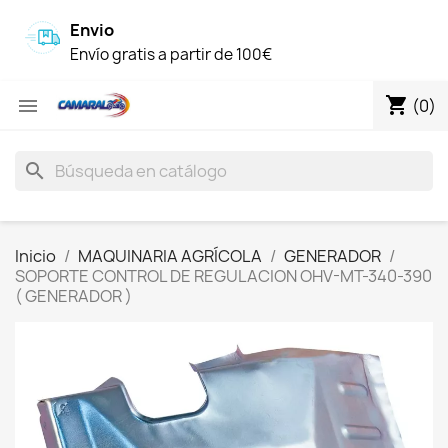
Envio
Envío gratis a partir de 100€
shopping_cart

(0)
search
Inicio
MAQUINARIA AGRÍCOLA
GENERADOR
SOPORTE CONTROL DE REGULACION OHV-MT-340-390
( GENERADOR )