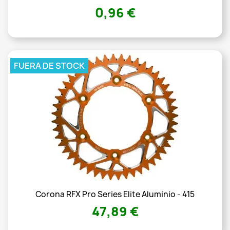
0,96 €
FUERA DE STOCK
Corona RFX Pro Series Elite Aluminio - 415
47,89 €