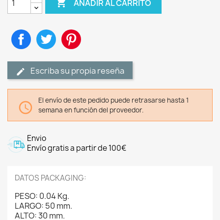

AÑADIR AL CARRITO
Compartir
Tuitear
Pinterest
Escriba su propia reseña
El envío de este pedido puede retrasarse hasta 1

semana en función del proveedor.
Envio
Envío gratis a partir de 100€
DATOS PACKAGING:
PESO: 0.04 Kg.
LARGO: 50 mm.
ALTO: 30 mm.