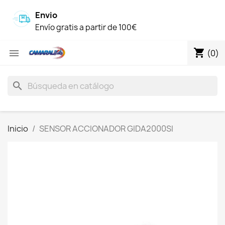
Envio
Envío gratis a partir de 100€
shopping_cart

(0)
search
Inicio
SENSOR ACCIONADOR GIDA2000SI