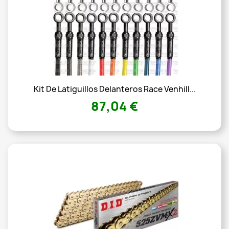
Kit De Latiguillos Delanteros Race Venhill...
87,04 €