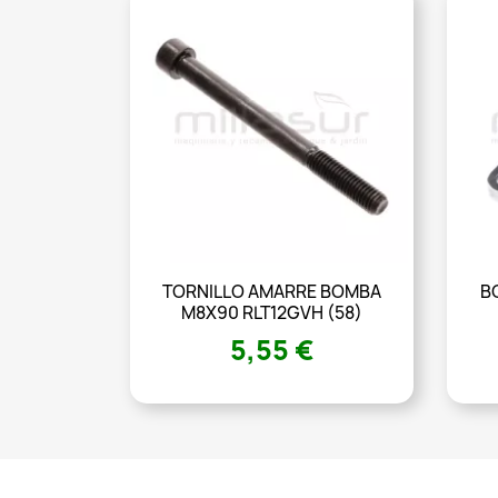
TORNILLO AMARRE BOMBA
B
M8X90 RLT12GVH (58)
5,55 €