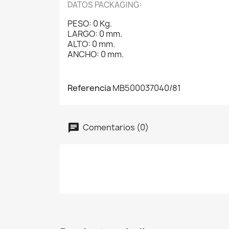
DATOS PACKAGING:
PESO: 0 Kg.
LARGO: 0 mm.
ALTO: 0 mm.
ANCHO: 0 mm.
Referencia
MB500037040/81
Comentarios (0)