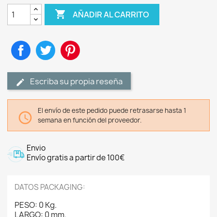

AÑADIR AL CARRITO
Compartir
Tuitear
Pinterest
Escriba su propia reseña
El envío de este pedido puede retrasarse hasta 1

semana en función del proveedor.
Envio
Envío gratis a partir de 100€
DATOS PACKAGING:
PESO: 0 Kg.
LARGO: 0 mm.