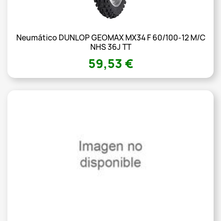
Neumático DUNLOP GEOMAX MX34 F 60/100-12 M/C
NHS 36J TT
59,53 €