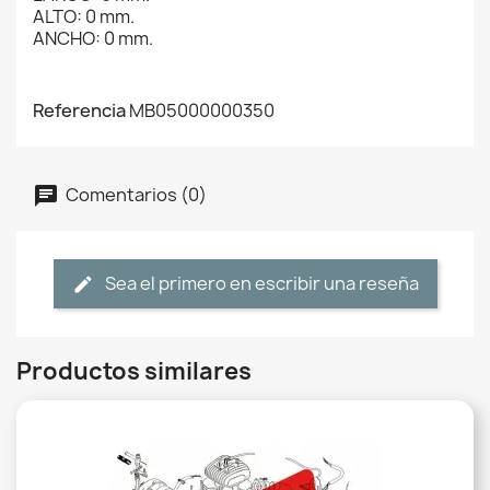
ALTO: 0 mm.
ANCHO: 0 mm.
Referencia
MB05000000350
Comentarios (0)
Sea el primero en escribir una reseña
Productos similares