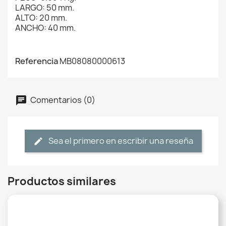
LARGO: 50 mm.
ALTO: 20 mm.
ANCHO: 40 mm.
Referencia
MB08080000613
Comentarios (0)
Sea el primero en escribir una reseña
Productos similares