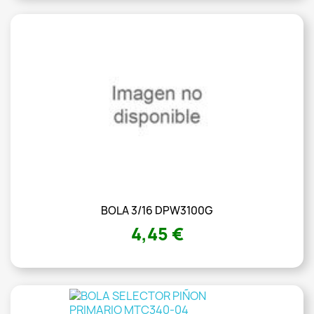
BOLA 3/16 DPW3100G
4,45 €