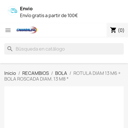
Envio
Envío gratis a partir de 100€
shopping_cart

(0)
search
Inicio
RECAMBIOS
BOLA
ROTULA DIAM 13 M6 +
BOLA ROSCADA DIAM. 13 M8 *