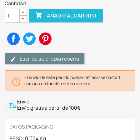
Cantidad

AÑADIR AL CARRITO
Compartir
Tuitear
Pinterest
Escriba su propia reseña
El envío de este pedido puede retrasarse hasta 1

semana en función del proveedor.
Envio
Envío gratis a partir de 100€
DATOS PACKAGING:
PESO: 0.054 Kg.