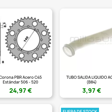
Corona PBR Acero C45
TUBO SALIDA LIQUIDO A
Estándar 506 - 520
(B84)
24,97 €
3,97 €
FUERA DE STOCK