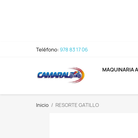
Teléfono:
978 83 17 06
MAQUINARIA 
Inicio
RESORTE GATILLO