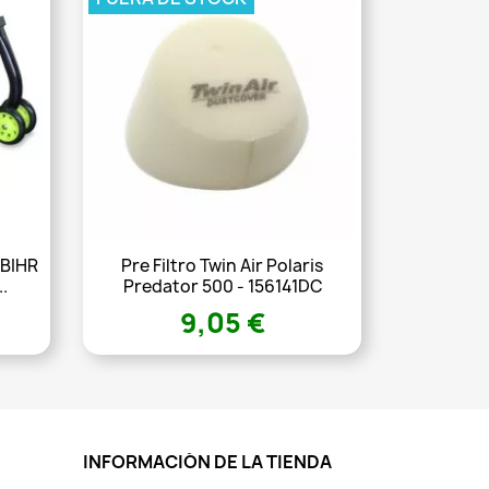
 BIHR
Pre Filtro Twin Air Polaris
.
Predator 500 - 156141DC
9,05 €
INFORMACIÓN DE LA TIENDA