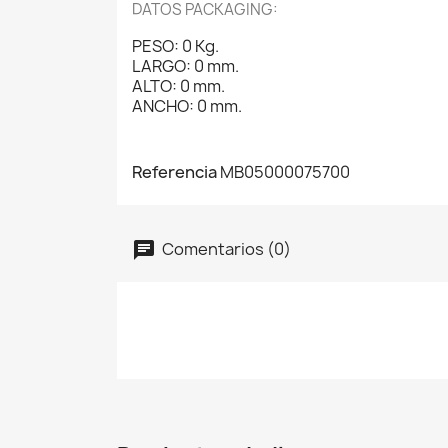
DATOS PACKAGING:
PESO: 0 Kg.
LARGO: 0 mm.
ALTO: 0 mm.
ANCHO: 0 mm.
Referencia
MB05000075700
Comentarios (0)