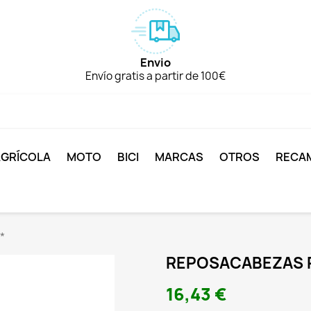
Envio
Envío gratis a partir de 100€
AGRÍCOLA
MOTO
BICI
MARCAS
OTROS
RECA
*
REPOSACABEZAS R
16,43 €