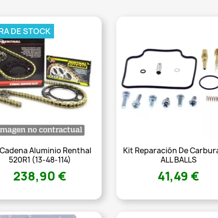
RA DE STOCK
 Cadena Aluminio Renthal
Kit Reparación De Carbur
520R1 (13-48-114)
ALL BALLS
238,90 €
41,49 €