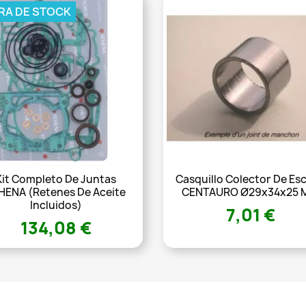
RA DE STOCK
Kit Completo De Juntas
Casquillo Colector De Es
HENA (retenes De Aceite
CENTAURO Ø29x34x25 
Incluidos)
7,01 €
134,08 €