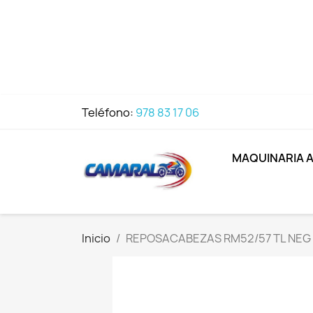
Teléfono:
978 83 17 06
MAQUINARIA 
Inicio
REPOSACABEZAS RM52/57 TL NEG 