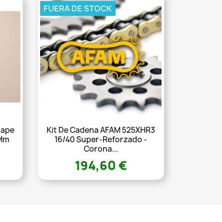
FUERA DE STOCK
cape
Kit De Cadena AFAM 525XHR3
Mm
16/40 Super-Reforzado -
Corona...
194,60 €