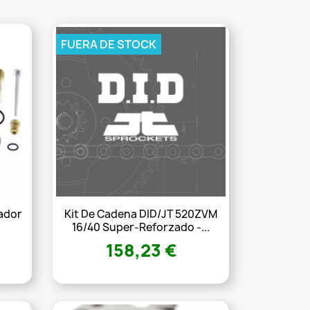
FUERA DE STOCK
ador
Kit De Cadena DID/JT 520ZVM
16/40 Super-Reforzado -...
158,23 €