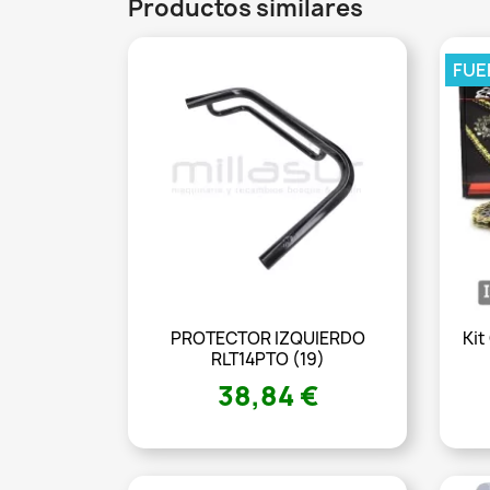
Productos similares
FUE
PROTECTOR IZQUIERDO
Kit
RLT14PTO (19)
38,84 €