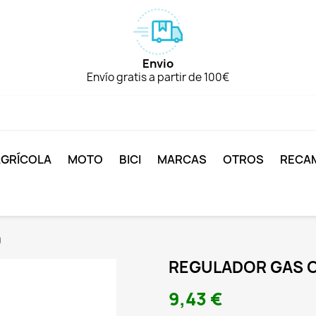
Envio
Envío gratis a partir de 100€
AGRÍCOLA
MOTO
BICI
MARCAS
OTROS
RECA
0
REGULADOR GAS 
9,43 €