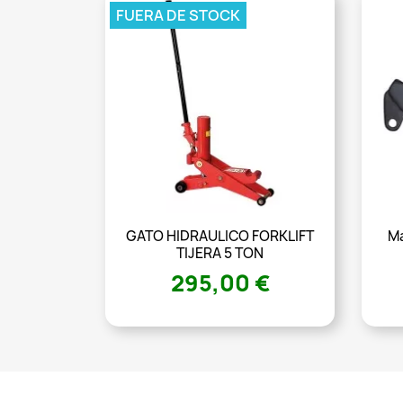
FUERA DE STOCK
GATO HIDRAULICO FORKLIFT
Ma
TIJERA 5 TON
295,00 €