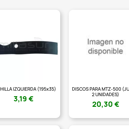
HILLA IZQUIERDA (195x35)
DISCOS PARA MTZ-500 (J
2 UNIDADES)
3,19 €
20,30 €