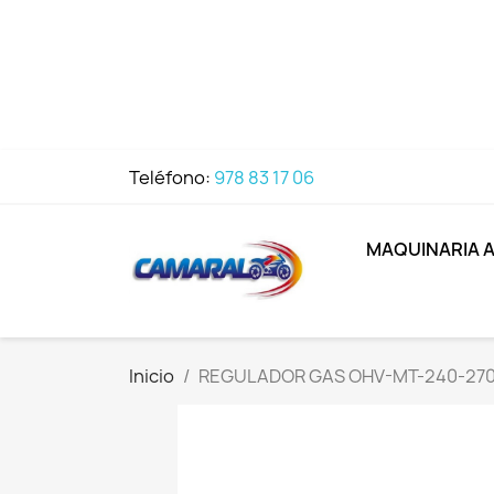
Teléfono:
978 83 17 06
MAQUINARIA 
Inicio
REGULADOR GAS OHV-MT-240-27