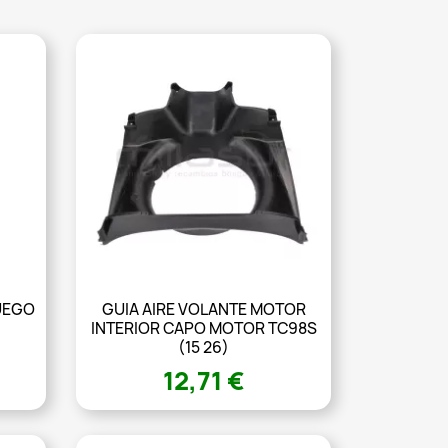
UEGO
GUIA AIRE VOLANTE MOTOR
INTERIOR CAPO MOTOR TC98S
(15 26)
12,71 €