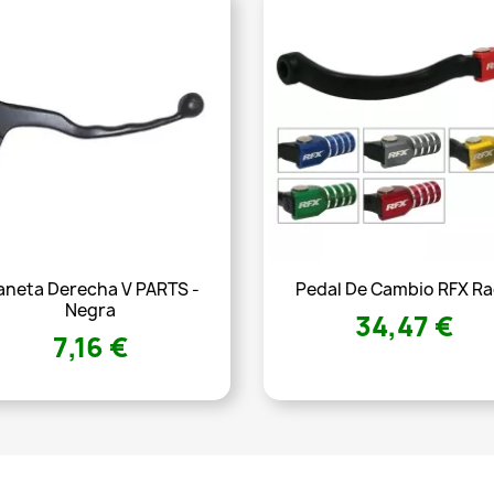
neta Derecha V PARTS -
Pedal De Cambio RFX R
Negra
34,47 €
7,16 €