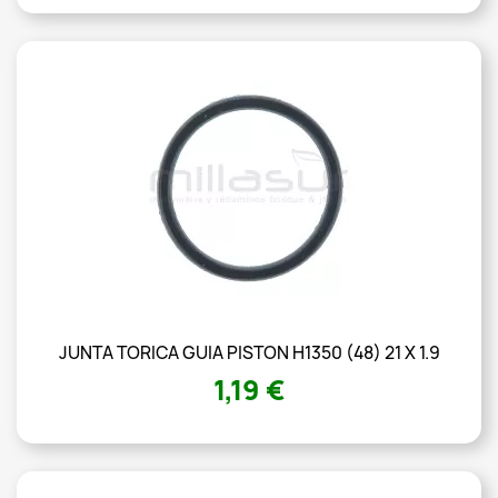
JUNTA TORICA GUIA PISTON H1350 (48) 21 X 1.9
1,19 €