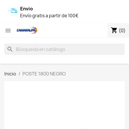
Envio
Envío gratis a partir de 100€
shopping_cart

(0)
search
Inicio
POSTE 1800 NEGRO