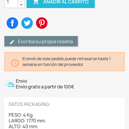

AÑADIR AL CARRITO
Compartir
Tuitear
Pinterest
Escriba su propia reseña
El envío de este pedido puede retrasarse hasta 1

semana en función del proveedor.
Envio
Envío gratis a partir de 100€
DATOS PACKAGING:
PESO: 4 Kg.
LARGO: 1770 mm.
ALTO: 40 mm.