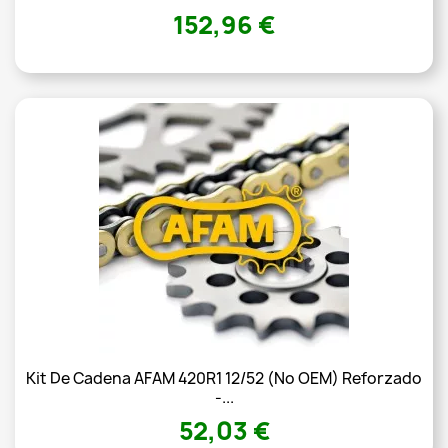
152,96 €
Kit De Cadena AFAM 420R1 12/52 (no OEM) Reforzado
-...
52,03 €