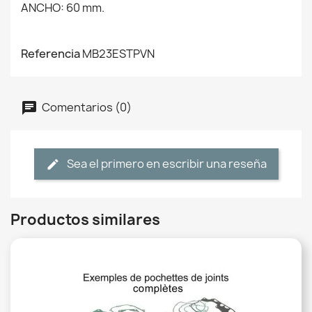
ANCHO: 60 mm.
Referencia
MB23ESTPVN
Comentarios (0)
Sea el primero en escribir una reseña
Productos similares