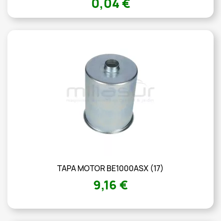
0,04 €
TAPA MOTOR BE1000ASX (17)
9,16 €