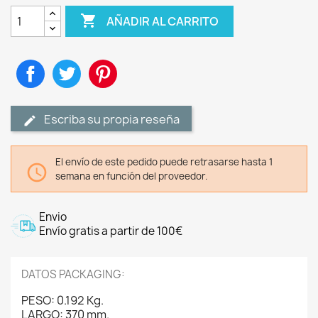

AÑADIR AL CARRITO
Compartir
Tuitear
Pinterest
Escriba su propia reseña
El envío de este pedido puede retrasarse hasta 1

semana en función del proveedor.
Envio
Envío gratis a partir de 100€
DATOS PACKAGING:
PESO: 0.192 Kg.
LARGO: 370 mm.