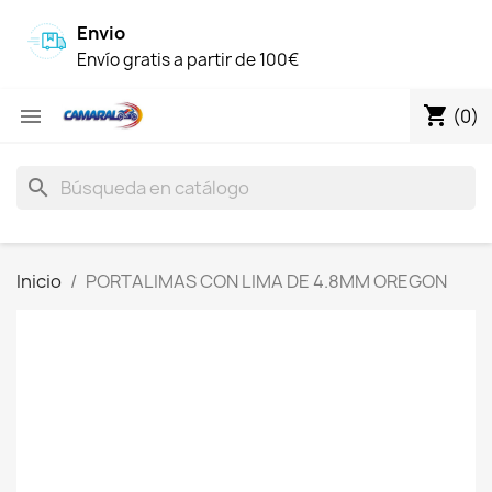
Envio
Envío gratis a partir de 100€
shopping_cart

(0)
search
Inicio
PORTALIMAS CON LIMA DE 4.8MM OREGON