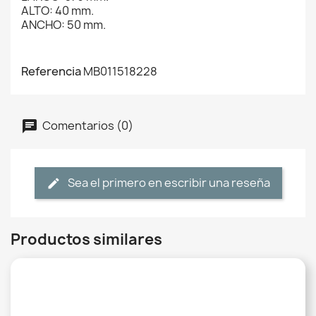
ALTO: 40 mm.
ANCHO: 50 mm.
Referencia
MB011518228
Comentarios (0)
Sea el primero en escribir una reseña
Productos similares