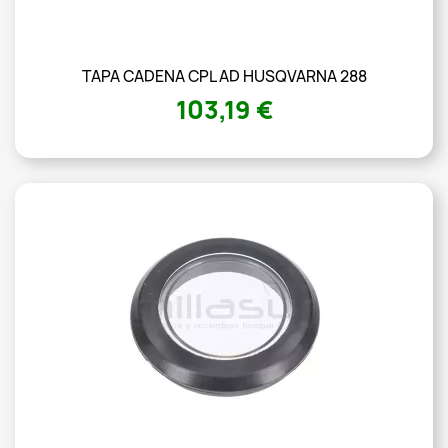
TAPA CADENA CPL AD HUSQVARNA 288
103,19 €