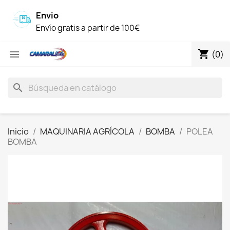
Envio
Envío gratis a partir de 100€
shopping_cart

(0)
search
Inicio
MAQUINARIA AGRÍCOLA
BOMBA
POLEA
BOMBA