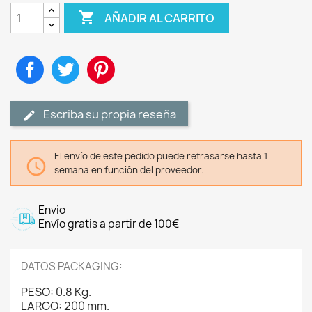

AÑADIR AL CARRITO
Compartir
Tuitear
Pinterest
Escriba su propia reseña
El envío de este pedido puede retrasarse hasta 1

semana en función del proveedor.
Envio
Envío gratis a partir de 100€
DATOS PACKAGING:
PESO: 0.8 Kg.
LARGO: 200 mm.