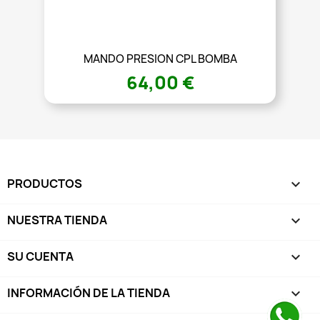
MANDO PRESION CPL BOMBA
64,00 €
PRODUCTOS

NUESTRA TIENDA

SU CUENTA

INFORMACIÓN DE LA TIENDA
keyboard_arrow_down