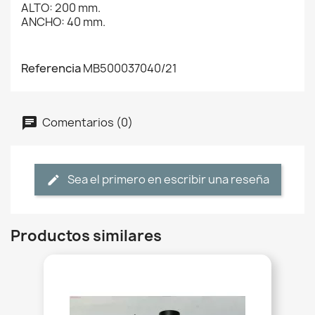
ALTO: 200 mm.
ANCHO: 40 mm.
Referencia
MB500037040/21
Comentarios (0)
Sea el primero en escribir una reseña
Productos similares