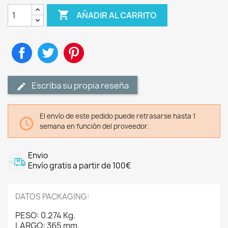

AÑADIR AL CARRITO
Compartir
Tuitear
Pinterest
Escriba su propia reseña
El envío de este pedido puede retrasarse hasta 1

semana en función del proveedor.
Envio
Envío gratis a partir de 100€
DATOS PACKAGING:
PESO: 0.274 Kg.
LARGO: 365 mm.