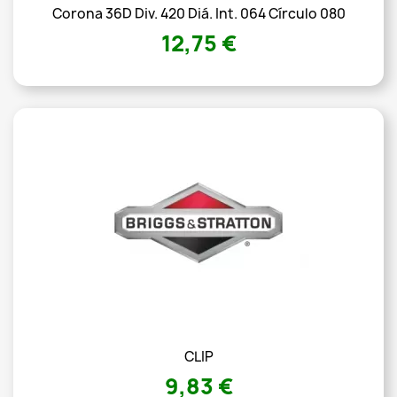
Corona 36D Div. 420 Diá. Int. 064 Círculo 080
12,75 €
CLIP
9,83 €