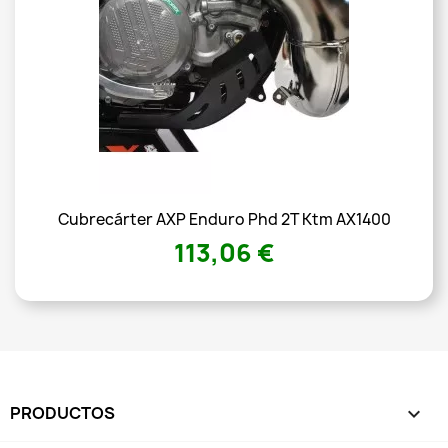
Cubrecárter AXP Enduro Phd 2T Ktm AX1400
113,06 €
PRODUCTOS
