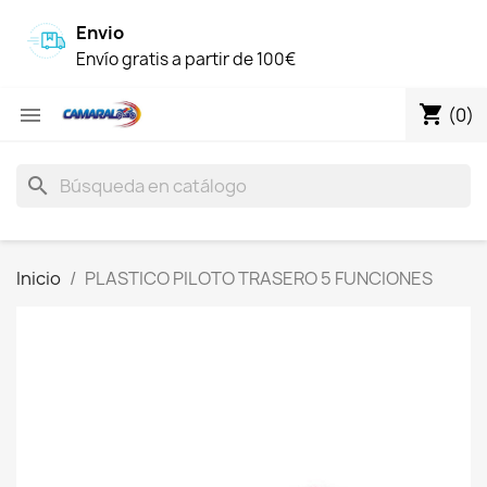
Envio
Envío gratis a partir de 100€
shopping_cart

(0)
search
Inicio
PLASTICO PILOTO TRASERO 5 FUNCIONES