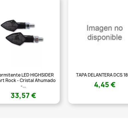
ermitente LED HIGHSIDER
TAPA DELANTERA DCS 1
rt Rock - Cristal Ahumado
4,45 €
-...
33,57 €