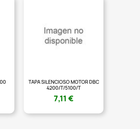
800
TAPA SILENCIOSO MOTOR DBC
4200/T/5100/T
7,11 €