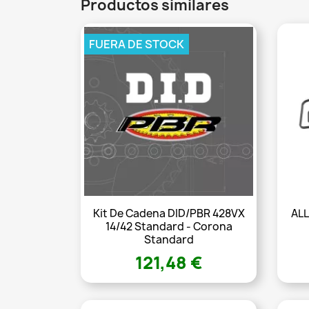
Productos similares
FUERA DE STOCK
Kit De Cadena DID/PBR 428VX
ALL
14/42 Standard - Corona
Standard
121,48 €