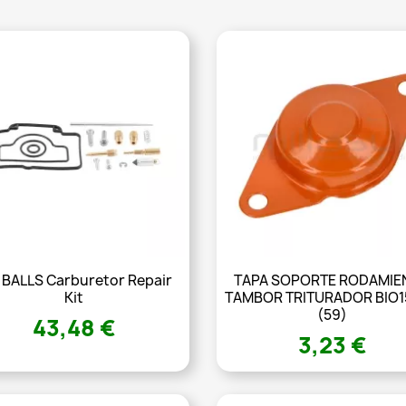
 BALLS Carburetor Repair
TAPA SOPORTE RODAMIE
Kit
TAMBOR TRITURADOR BIO
(59)
43,48 €
3,23 €