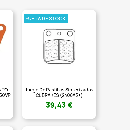
FUERA DE STOCK
NTO
Juego De Pastillas Sinterizadas
150VR
CL BRAKES (2408A3+)
39,43 €