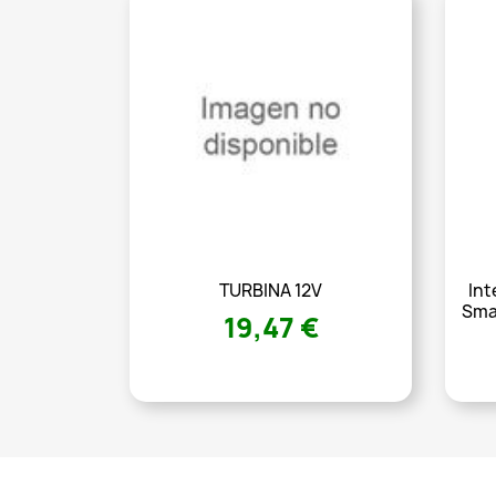
TURBINA 12V
Int
Sma
19,47 €