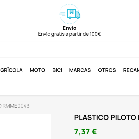
Envio
Envío gratis a partir de 100€
AGRÍCOLA
MOTO
BICI
MARCAS
OTROS
RECA
RD RMME0043
PLASTICO PILOTO
7,37 €