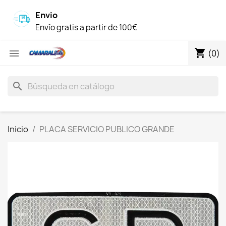
Envio
Envío gratis a partir de 100€
shopping_cart

(0)
search
Inicio
PLACA SERVICIO PUBLICO GRANDE