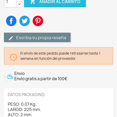

AÑADIR AL CARRITO
Compartir
Tuitear
Pinterest
Escriba su propia reseña
El envío de este pedido puede retrasarse hasta 1

semana en función del proveedor.
Envio
Envío gratis a partir de 100€
DATOS PACKAGING:
PESO: 0.07 Kg.
LARGO: 225 mm.
ALTO: 2 mm.