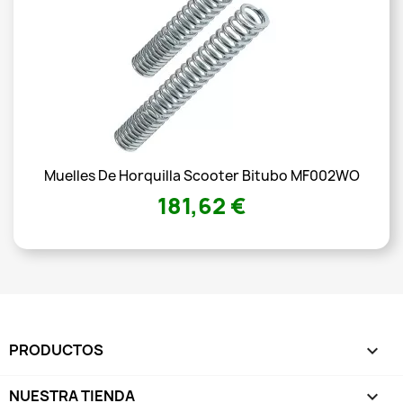
Muelles De Horquilla Scooter Bitubo MF002WO
181,62 €
PRODUCTOS

NUESTRA TIENDA
