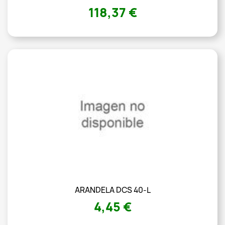
118,37 €
ARANDELA DCS 40-L
4,45 €