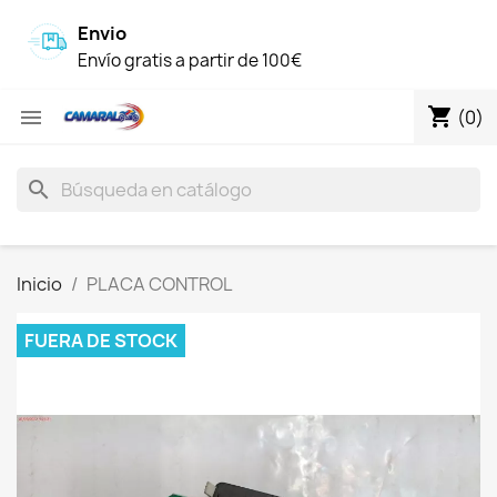
Envio
Envío gratis a partir de 100€
shopping_cart

(0)
search
Inicio
PLACA CONTROL
FUERA DE STOCK