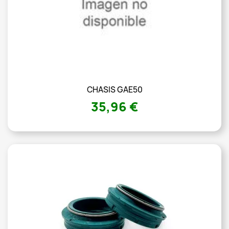
CHASIS GAE50
35,96 €