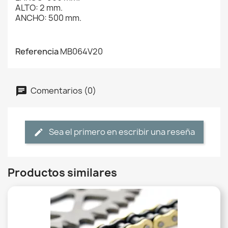
ALTO: 2 mm.
ANCHO: 500 mm.
Referencia
MB064V20
Comentarios (0)
Sea el primero en escribir una reseña
Productos similares