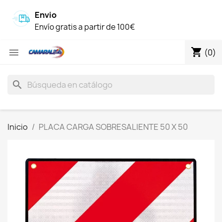
Envio
Envío gratis a partir de 100€
shopping_cart

(0)
search
Inicio
PLACA CARGA SOBRESALIENTE 50 X 50