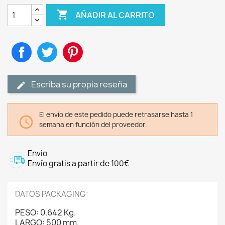

AÑADIR AL CARRITO
Compartir
Tuitear
Pinterest
Escriba su propia reseña
El envío de este pedido puede retrasarse hasta 1

semana en función del proveedor.
Envio
Envío gratis a partir de 100€
DATOS PACKAGING:
PESO: 0.642 Kg.
LARGO: 500 mm.