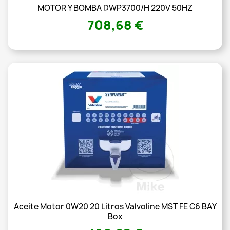
MOTOR Y BOMBA DWP3700/H 220V 50HZ
708,68 €
Aceite Motor 0W20 20 Litros Valvoline MST FE C6 BAY
Box