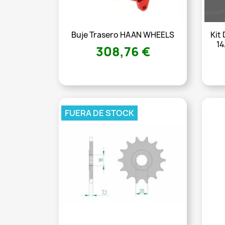
Buje Trasero HAAN WHEELS
Kit
14
308,76 €
FUERA DE STOCK