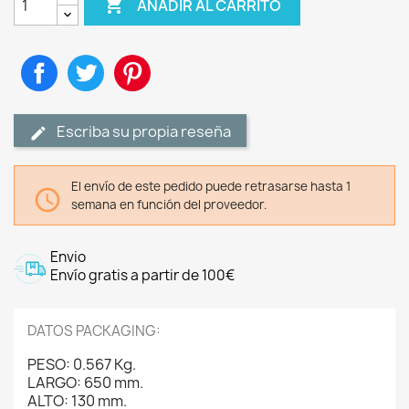

AÑADIR AL CARRITO
Compartir
Tuitear
Pinterest
Escriba su propia reseña
El envío de este pedido puede retrasarse hasta 1

semana en función del proveedor.
Envio
Envío gratis a partir de 100€
DATOS PACKAGING:
PESO: 0.567 Kg.
LARGO: 650 mm.
ALTO: 130 mm.