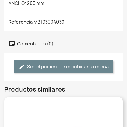
ANCHO: 200 mm.
Referencia
MB193004039
Comentarios (0)
Sea el primero en escribir una reseña
Productos similares