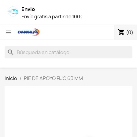
Envio
Envío gratis a partir de 100€
shopping_cart

(0)
search
Inicio
PIE DE APOYO FIJO 60 MM