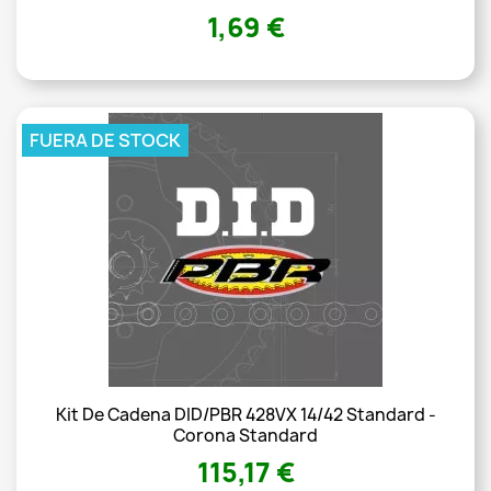
1,69 €
FUERA DE STOCK
Kit De Cadena DID/PBR 428VX 14/42 Standard -
Corona Standard
115,17 €