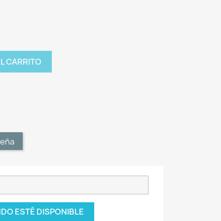
AL CARRITO
t
seña
DO ESTÉ DISPONIBLE