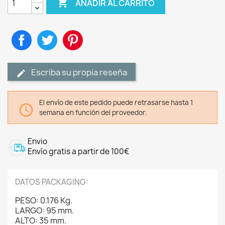

AÑADIR AL CARRITO
Compartir
Tuitear
Pinterest
Escriba su propia reseña
El envío de este pedido puede retrasarse hasta 1

semana en función del proveedor.
Envio
Envío gratis a partir de 100€
DATOS PACKAGING:
PESO: 0.176 Kg.
LARGO: 95 mm.
ALTO: 35 mm.