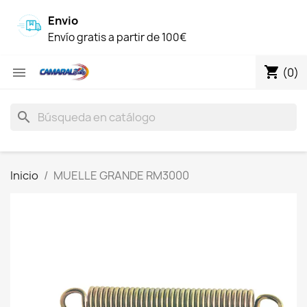
Envio
Envío gratis a partir de 100€
shopping_cart

(0)
search
Inicio
MUELLE GRANDE RM3000