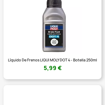
Líquido De Frenos LIQUI MOLY DOT 4 - Botella 250ml
5,99 €