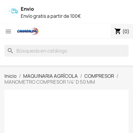
Envio
Envío gratis a partir de 100€
shopping_cart

(0)
search
Inicio
MAQUINARIA AGRÍCOLA
COMPRESOR
MANOMETRO COMPRESOR 1/4' D 50 MM