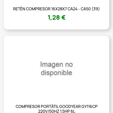
RETÉN COMPRESOR 16X28X7 CA24 - CA50 (39)
1,28 €
COMPRESOR PORTÁTIL GOODYEAR GY116CP
220V/50HZ 1.5HP 6L