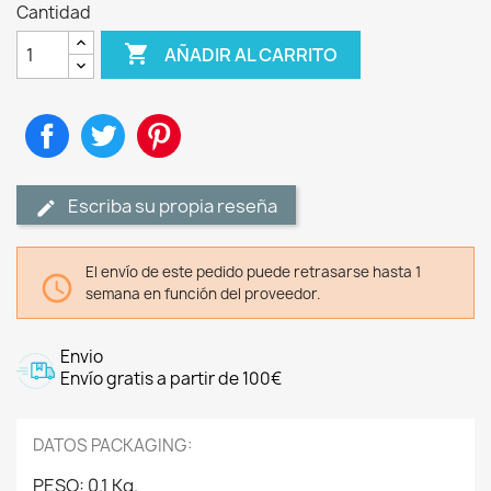
Cantidad

AÑADIR AL CARRITO
Compartir
Tuitear
Pinterest
Escriba su propia reseña
El envío de este pedido puede retrasarse hasta 1

semana en función del proveedor.
Envio
Envío gratis a partir de 100€
DATOS PACKAGING:
PESO: 0.1 Kg.