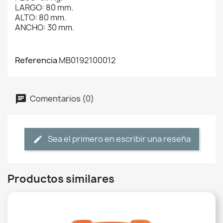
LARGO: 80 mm.
ALTO: 80 mm.
ANCHO: 30 mm.
Referencia
MB0192100012
Comentarios (0)
Sea el primero en escribir una reseña
Productos similares