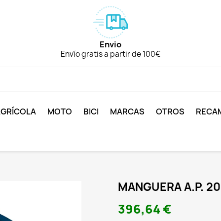
Envio
Envío gratis a partir de 100€
AGRÍCOLA
MOTO
BICI
MARCAS
OTROS
RECA
MANGUERA A.P. 20
396,64 €