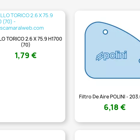
LO TORICO 2.6 X 75.9 H1700
(70)
1,79 €
Filtro De Aire POLINI - 203
6,18 €