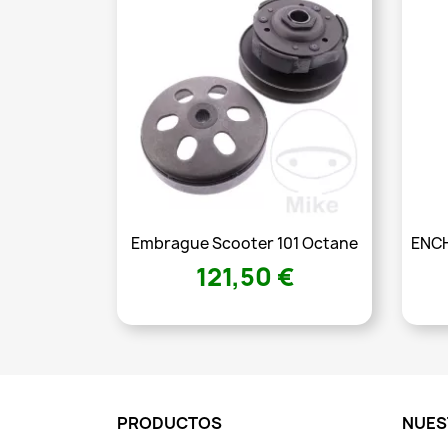
Embrague Scooter 101 Octane
ENCH
121,50 €
PRODUCTOS
NUES