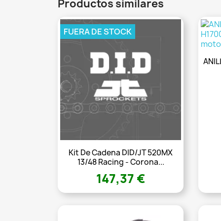
Productos similares
FUERA DE STOCK
ANIL
Kit De Cadena DID/JT 520MX
13/48 Racing - Corona...
147,37 €