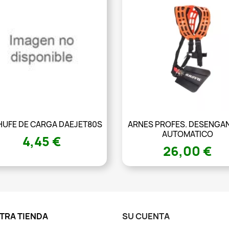
UFE DE CARGA DAEJET80S
ARNES PROFES. DESENGA
AUTOMATICO
4,45 €
26,00 €
TRA TIENDA
SU CUENTA