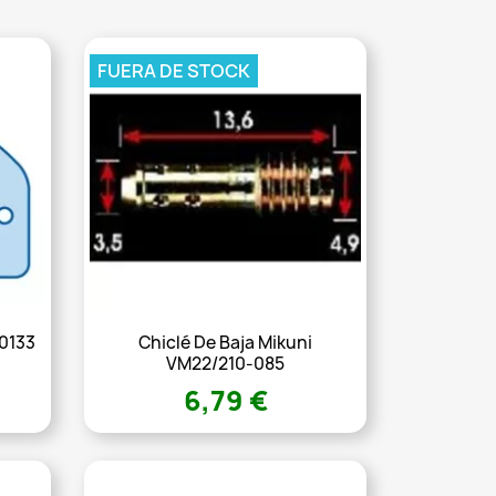
FUERA DE STOCK
.0133
Chiclé De Baja Mikuni
VM22/210-085
6,79 €