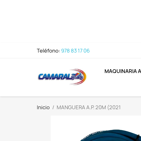
Teléfono:
978 83 17 06
MAQUINARIA 
Inicio
MANGUERA A.P. 20M (2021