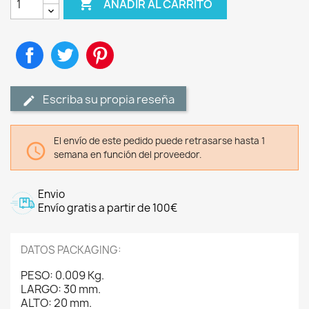

AÑADIR AL CARRITO
Compartir
Tuitear
Pinterest
Escriba su propia reseña
El envío de este pedido puede retrasarse hasta 1

semana en función del proveedor.
Envio
Envío gratis a partir de 100€
DATOS PACKAGING:
PESO: 0.009 Kg.
LARGO: 30 mm.
ALTO: 20 mm.