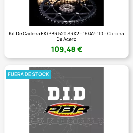
Kit De Cadena EK/PBR 520 SRX2 - 16/42-110 - Corona
De Acero
109,48 €
FUERA DE STOCK