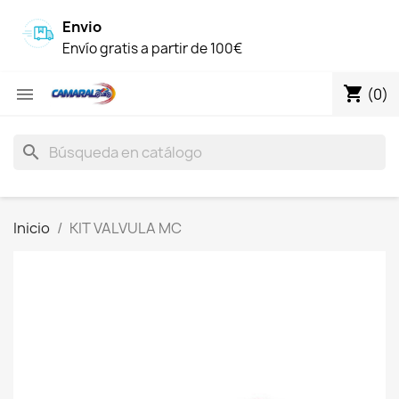
Envio
Envío gratis a partir de 100€
shopping_cart

(0)
search
Inicio
KIT VALVULA MC