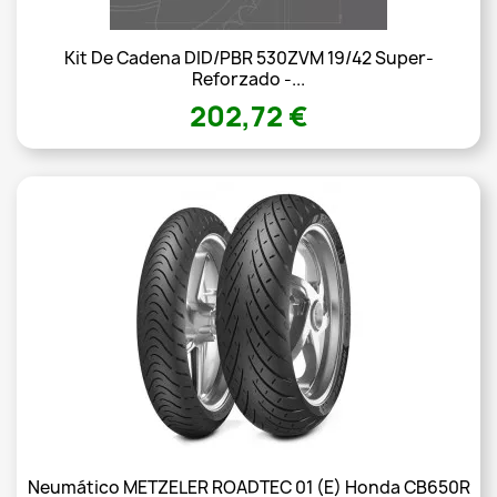
Kit De Cadena DID/PBR 530ZVM 19/42 Super-
Reforzado -...
202,72 €
Neumático METZELER ROADTEC 01 (E) Honda CB650R