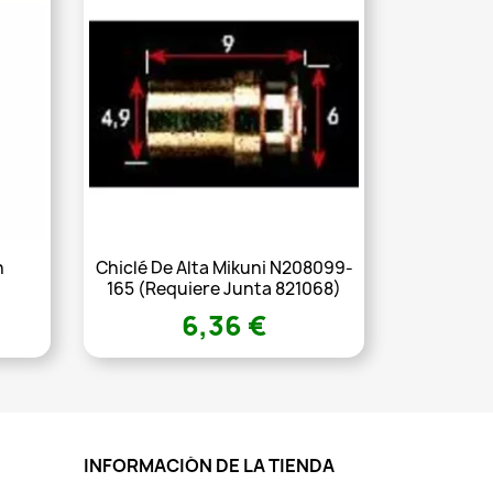
n
Chiclé De Alta Mikuni N208099-
m
165 (requiere Junta 821068)
6,36 €
INFORMACIÓN DE LA TIENDA