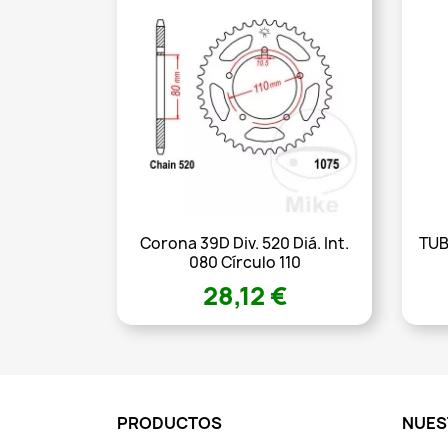
Corona 39D Div. 520 Diá. Int.
TUB
080 Círculo 110
28,12 €
PRODUCTOS
NUES