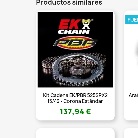
Productos similares
FUE
Kit Cadena EK/PBR 525SRX2
Ara
15/43 - Corona Estándar
137,94 €