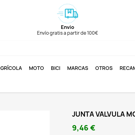
Envio
Envío gratis a partir de 100€
AGRÍCOLA
MOTO
BICI
MARCAS
OTROS
RECA
JUNTA VALVULA M
9,46 €