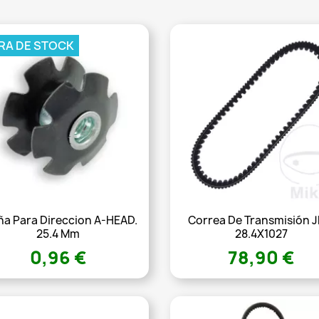
RA DE STOCK
ña Para Direccion A-HEAD.
Correa De Transmisión 
25.4 Mm
28.4X1027
0,96 €
78,90 €