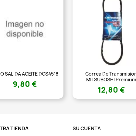
O SALIDA ACEITE DCS4518
Correa De Transmisio
MITSUBOSHI Premiu
9,80 €
12,80 €
TRA TIENDA
SU CUENTA