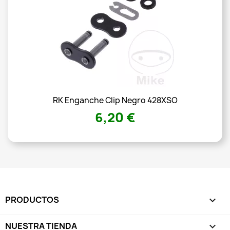
RK Enganche Clip Negro 428XSO
6,20 €
PRODUCTOS

NUESTRA TIENDA
