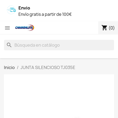
Envio
Envío gratis a partir de 100€
shopping_cart

(0)
search
Inicio
JUNTA SILENCIOSO TJ035E