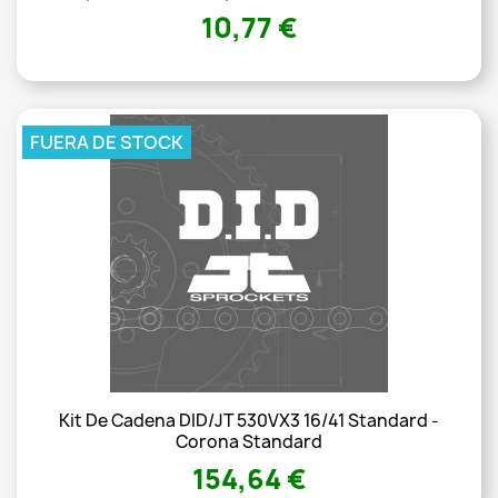
10,77 €
FUERA DE STOCK
Kit De Cadena DID/JT 530VX3 16/41 Standard -
Corona Standard
154,64 €