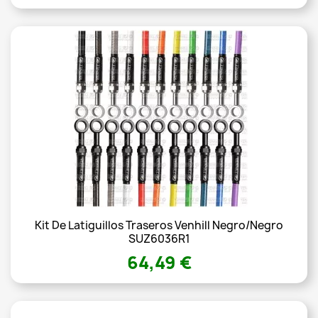
Kit De Latiguillos Traseros Venhill Negro/Negro
SUZ6036R1
64,49 €