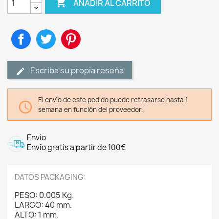

AÑADIR AL CARRITO
Compartir
Tuitear
Pinterest
Escriba su propia reseña
El envío de este pedido puede retrasarse hasta 1

semana en función del proveedor.
Envio
Envío gratis a partir de 100€
DATOS PACKAGING:
PESO: 0.005 Kg.
LARGO: 40 mm.
ALTO: 1 mm.