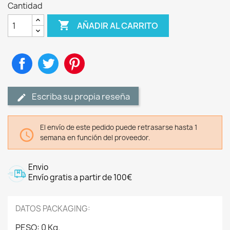
Cantidad

AÑADIR AL CARRITO
Compartir
Tuitear
Pinterest
Escriba su propia reseña
El envío de este pedido puede retrasarse hasta 1

semana en función del proveedor.
Envio
Envío gratis a partir de 100€
DATOS PACKAGING:
PESO: 0 Kg.