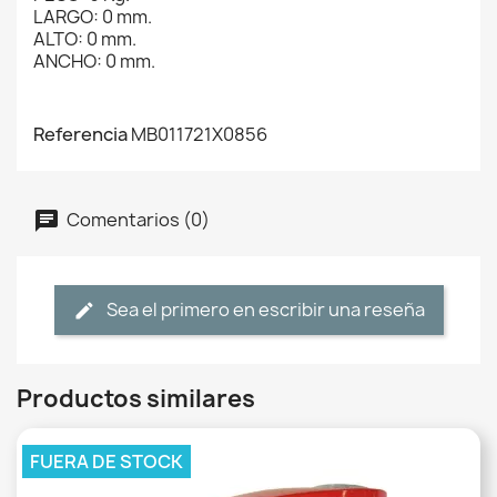
LARGO: 0 mm.
ALTO: 0 mm.
ANCHO: 0 mm.
Referencia
MB011721X0856
Comentarios (0)
Sea el primero en escribir una reseña
Productos similares
FUERA DE STOCK