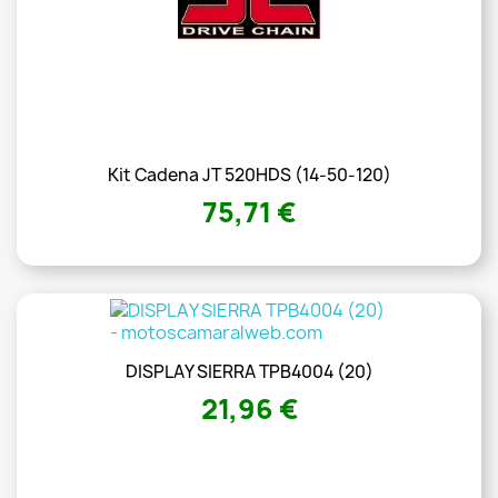
Kit Cadena JT 520HDS (14-50-120)
75,71 €
DISPLAY SIERRA TPB4004 (20)
21,96 €