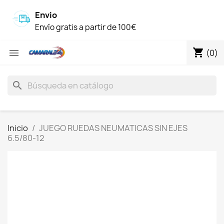
Envio
Envío gratis a partir de 100€
shopping_cart

(0)
search
Inicio
JUEGO RUEDAS NEUMATICAS SIN EJES
6.5/80-12