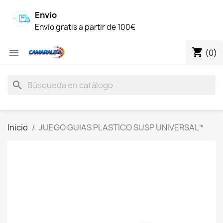
Envio
Envío gratis a partir de 100€
shopping_cart

(0)
search
Inicio
JUEGO GUIAS PLASTICO SUSP UNIVERSAL *