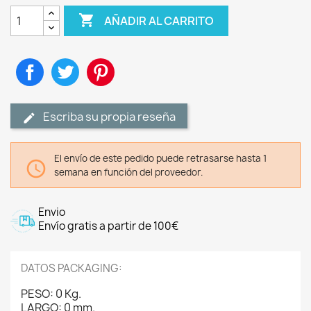

AÑADIR AL CARRITO
Compartir
Tuitear
Pinterest
Escriba su propia reseña
El envío de este pedido puede retrasarse hasta 1

semana en función del proveedor.
Envio
Envío gratis a partir de 100€
DATOS PACKAGING:
PESO: 0 Kg.
LARGO: 0 mm.