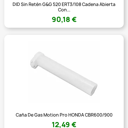
DID Sin Retén G&G 520 ERT3/108 Cadena Abierta
Con...
90,18 €
Caña De Gas Motion Pro HONDA CBR600/900
12,49 €