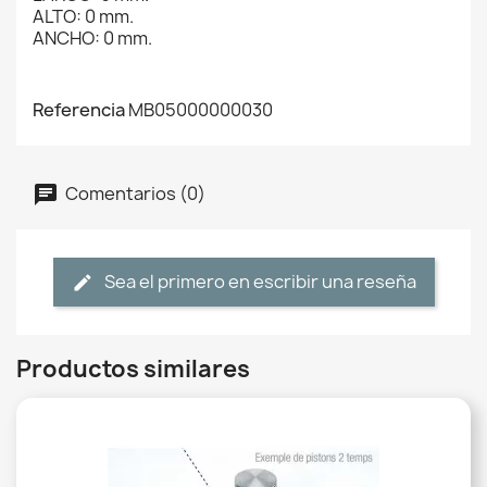
ALTO: 0 mm.
ANCHO: 0 mm.
Referencia
MB05000000030
Comentarios (0)
Sea el primero en escribir una reseña
Productos similares