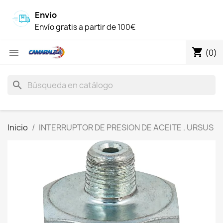
Envio
Envío gratis a partir de 100€
shopping_cart

(0)
search
Inicio
INTERRUPTOR DE PRESION DE ACEITE . URSUS