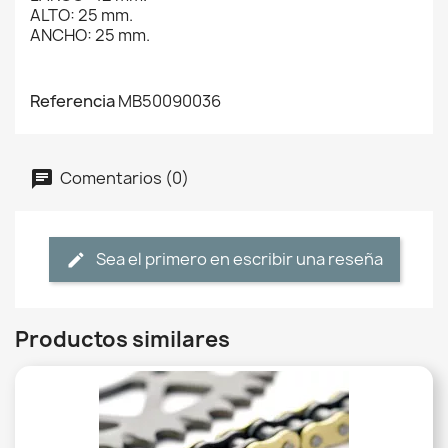
ALTO: 25 mm.
ANCHO: 25 mm.
Referencia
MB50090036
Comentarios (0)
Sea el primero en escribir una reseña
Productos similares