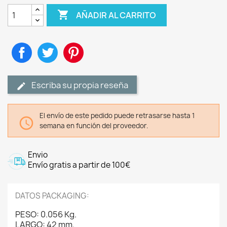

AÑADIR AL CARRITO
Compartir
Tuitear
Pinterest
Escriba su propia reseña
El envío de este pedido puede retrasarse hasta 1

semana en función del proveedor.
Envio
Envío gratis a partir de 100€
DATOS PACKAGING:
PESO: 0.056 Kg.
LARGO: 42 mm.