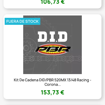
106,73 €
FUERA DE STOCK
Kit De Cadena DID/PBR 520MX 13/48 Racing -
Corona...
153,73 €