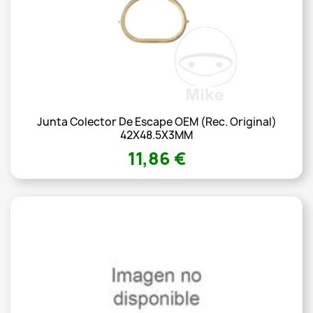
Junta Colector De Escape OEM (Rec. Original)
42X48.5X3MM
11,86 €