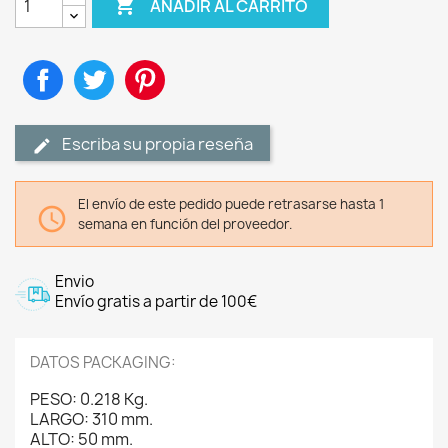

AÑADIR AL CARRITO
Compartir
Tuitear
Pinterest
Escriba su propia reseña
El envío de este pedido puede retrasarse hasta 1

semana en función del proveedor.
Envio
Envío gratis a partir de 100€
DATOS PACKAGING:
PESO: 0.218 Kg.
LARGO: 310 mm.
ALTO: 50 mm.