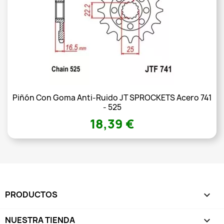
Piñón Con Goma Anti-Ruido JT SPROCKETS Acero 741
- 525
18,39 €
PRODUCTOS

NUESTRA TIENDA
