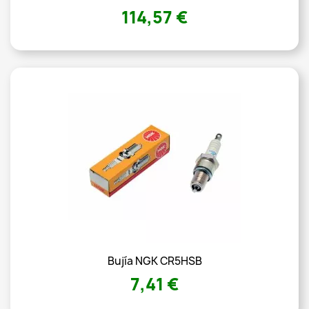
114,57 €
Bujía NGK CR5HSB
7,41 €