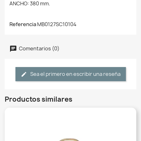
ANCHO: 380 mm.
Referencia
MB0127SC10104
Comentarios (0)
Sea el primero en escribir una reseña
Productos similares