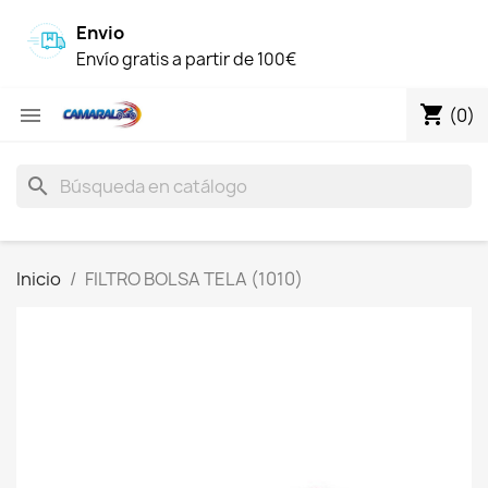
Envio
Envío gratis a partir de 100€
shopping_cart

(0)
search
Inicio
FILTRO BOLSA TELA (1010)