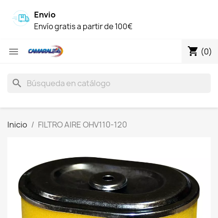
Envio
Envío gratis a partir de 100€
shopping_cart

(0)
search
Inicio
FILTRO AIRE OHV110-120