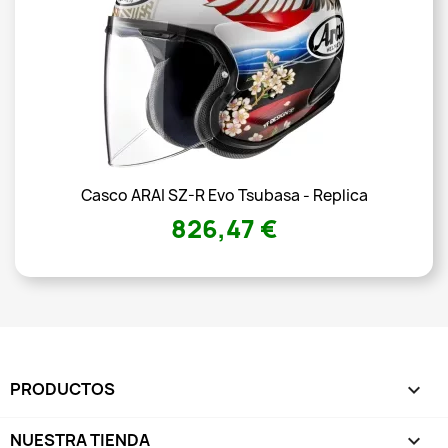
Casco ARAI SZ-R Evo Tsubasa - Replica
826,47 €
PRODUCTOS

NUESTRA TIENDA
