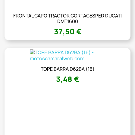
FRONTAL CAPO TRACTOR CORTACESPED DUCATI
DMT1600
37,50 €
TOPE BARRA D62BA (16)
3,48 €