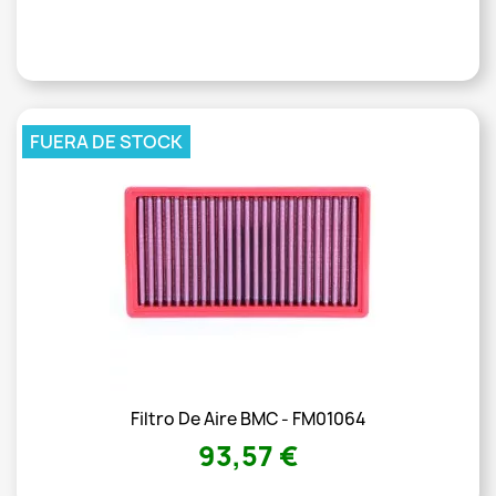
FUERA DE STOCK
Filtro De Aire BMC - FM01064
93,57 €