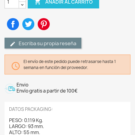

AÑADIR AL CARRITO
Compartir
Tuitear
Pinterest
Escriba su propia reseña
El envío de este pedido puede retrasarse hasta 1

semana en función del proveedor.
Envio
Envío gratis a partir de 100€
DATOS PACKAGING:
PESO: 0.119 Kg.
LARGO: 93 mm.
ALTO: 55 mm.