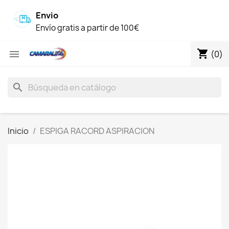
Envio
Envío gratis a partir de 100€
shopping_cart

(0)
search
Inicio
ESPIGA RACORD ASPIRACION