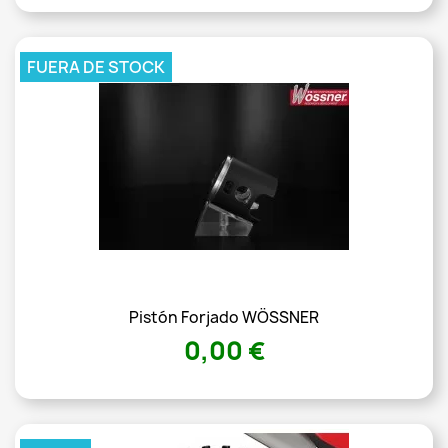
FUERA DE STOCK
Pistón Forjado WÖSSNER
0,00 €