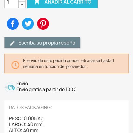

AÑADIR AL CARRITO
Compartir
Tuitear
Pinterest
Escriba su propia reseña
El envío de este pedido puede retrasarse hasta 1

semana en función del proveedor.
Envio
Envío gratis a partir de 100€
DATOS PACKAGING:
PESO: 0.005 Kg.
LARGO: 40 mm.
ALTO: 40 mm.