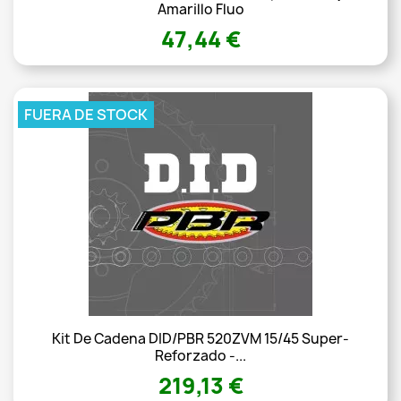
Amarillo Fluo
47,44 €
FUERA DE STOCK
Kit De Cadena DID/PBR 520ZVM 15/45 Super-
Reforzado -...
219,13 €