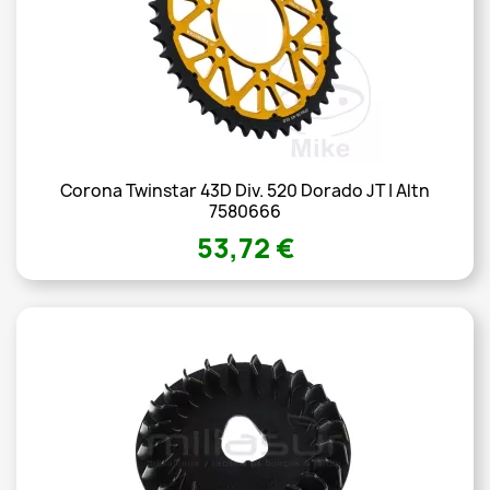
Corona Twinstar 43D Div. 520 Dorado JT | Altn
7580666
53,72 €