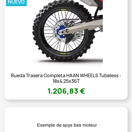
NUEVO
Rueda Trasera Completa HAAN WHEELS Tubeless -
18x4.25x36T
1.206,83 €