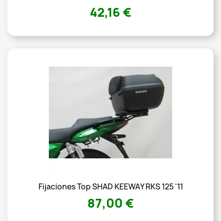
42,16 €
Fijaciones Top SHAD KEEWAY RKS 125 '11
87,00 €