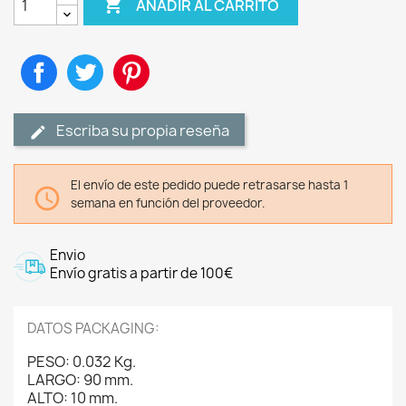

AÑADIR AL CARRITO
Compartir
Tuitear
Pinterest
Escriba su propia reseña
El envío de este pedido puede retrasarse hasta 1

semana en función del proveedor.
Envio
Envío gratis a partir de 100€
DATOS PACKAGING:
PESO: 0.032 Kg.
LARGO: 90 mm.
ALTO: 10 mm.