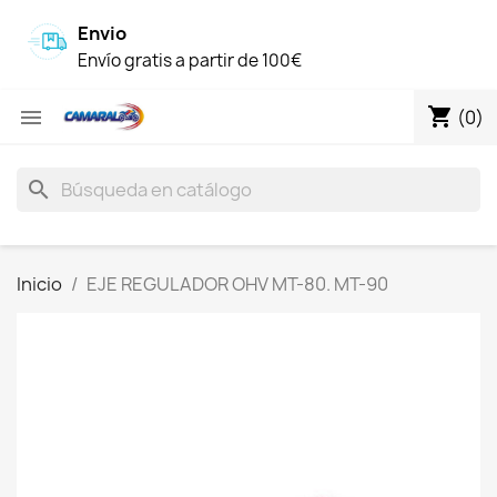
Envio
Envío gratis a partir de 100€
shopping_cart

(0)
search
Inicio
EJE REGULADOR OHV MT-80. MT-90