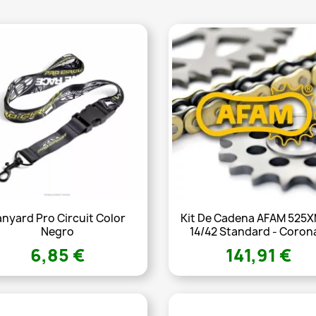
anyard Pro Circuit Color
Kit De Cadena AFAM 525
Negro
14/42 Standard - Corona
6,85 €
141,91 €