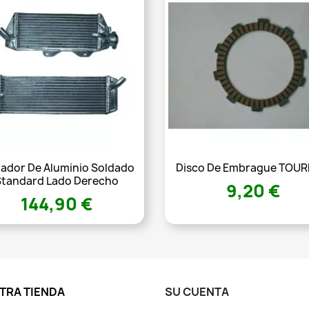
iador De Aluminio Soldado
Disco De Embrague TOU
Standard Lado Derecho
9,20 €
144,90 €
TRA TIENDA
SU CUENTA