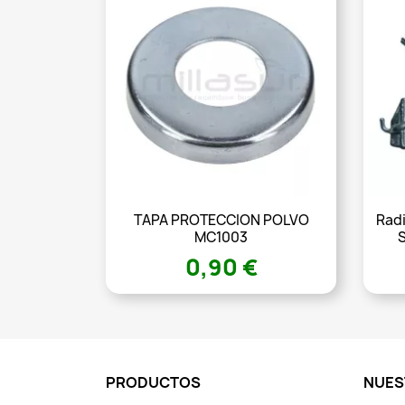
TAPA PROTECCION POLVO
Rad
MC1003
0,90 €
PRODUCTOS
NUES