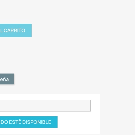
AL CARRITO
t
seña
DO ESTÉ DISPONIBLE