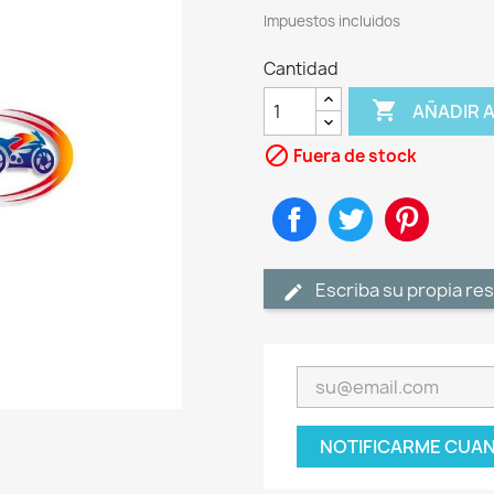
Impuestos incluidos
Cantidad

AÑADIR 

Fuera de stock
Compartir
Tuitear
Pinteres
Escriba su propia re
NOTIFICARME CUAN