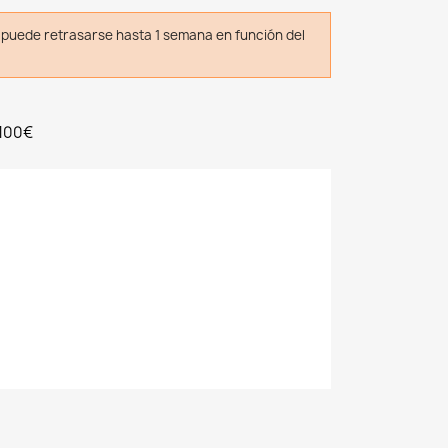
o puede retrasarse hasta 1 semana en función del
 100€