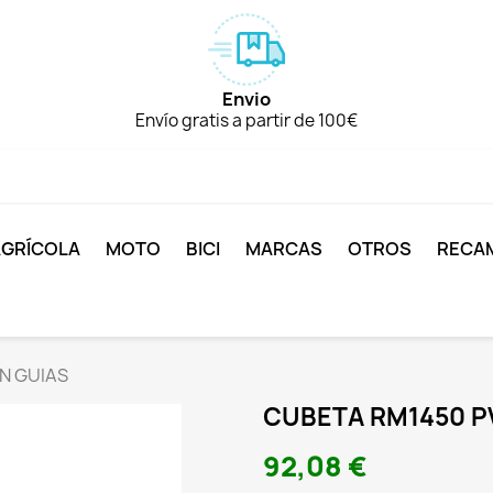
Envio
Envío gratis a partir de 100€
AGRÍCOLA
MOTO
BICI
MARCAS
OTROS
RECA
N GUIAS
CUBETA RM1450 PV
92,08 €