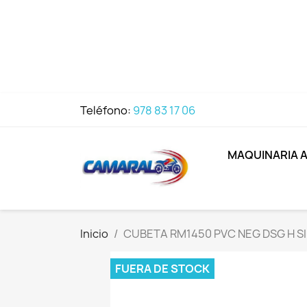
Teléfono:
978 83 17 06
MAQUINARIA 
Inicio
CUBETA RM1450 PVC NEG DSG H SI
FUERA DE STOCK