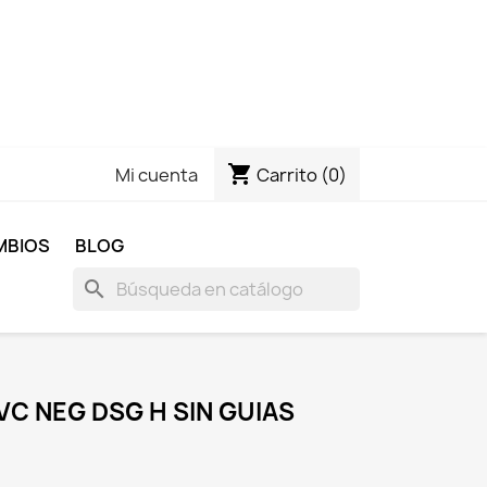
shopping_cart
Carrito
(0)
Mi cuenta
MBIOS
BLOG
search
C NEG DSG H SIN GUIAS