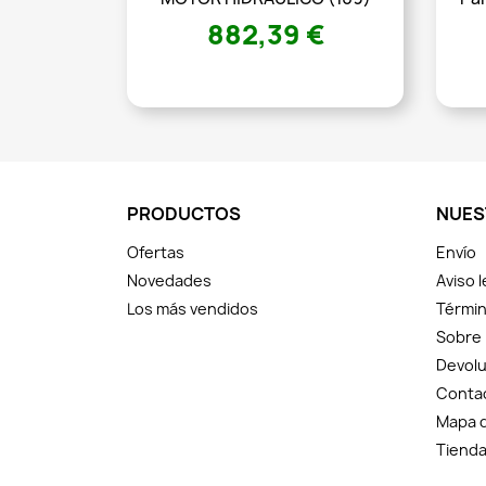
882,39 €
PRODUCTOS
NUES
Ofertas
Envío
Novedades
Aviso l
Los más vendidos
Términ
Sobre
Devolu
Conta
Mapa d
Tiend