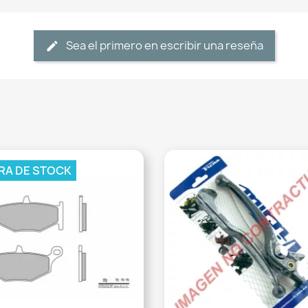
Sea el primero en escribir una reseña
RA DE STOCK