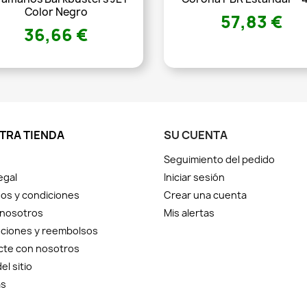
Color Negro
57,83 €
36,66 €
TRA TIENDA
SU CUENTA
Seguimiento del pedido
egal
Iniciar sesión
os y condiciones
Crear una cuenta
 nosotros
Mis alertas
ciones y reembolsos
cte con nosotros
el sitio
as