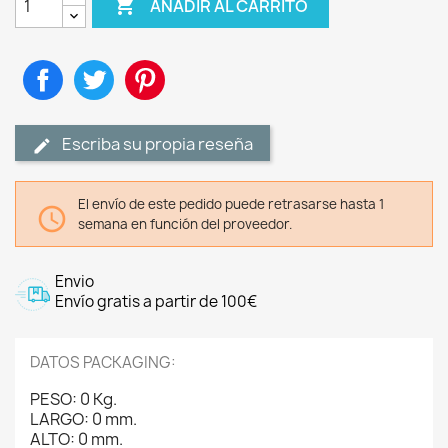

AÑADIR AL CARRITO
Compartir
Tuitear
Pinterest
Escriba su propia reseña
El envío de este pedido puede retrasarse hasta 1

semana en función del proveedor.
Envio
Envío gratis a partir de 100€
DATOS PACKAGING:
PESO: 0 Kg.
LARGO: 0 mm.
ALTO: 0 mm.