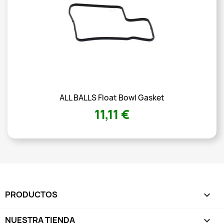
ALL BALLS Float Bowl Gasket
11,11 €
PRODUCTOS

NUESTRA TIENDA
