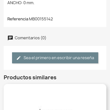
ANCHO: 0 mm.
Referencia
MB00155142
Comentarios (0)
Sea el primero en escribir una reseña
Productos similares