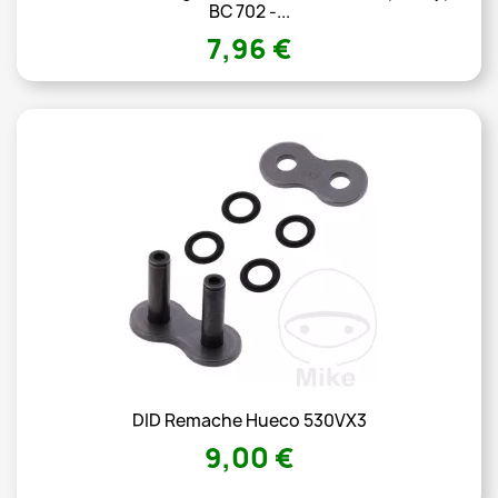
BC 702 -...
7,96 €
DID Remache Hueco 530VX3
9,00 €