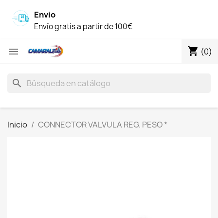
Envio
Envío gratis a partir de 100€
shopping_cart

(0)
search
Inicio
CONNECTOR VALVULA REG. PESO *