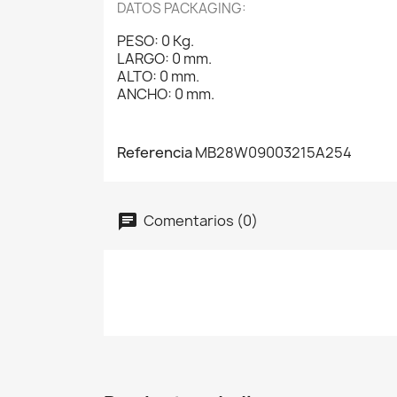
DATOS PACKAGING:
PESO: 0 Kg.
LARGO: 0 mm.
ALTO: 0 mm.
ANCHO: 0 mm.
Referencia
MB28W09003215A254
Comentarios (0)