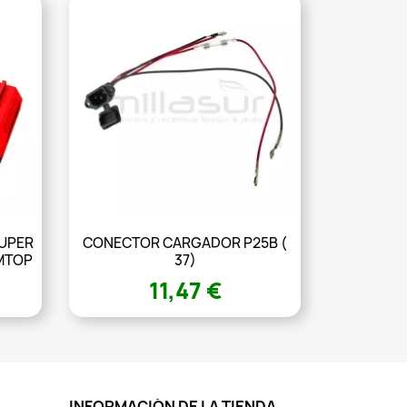
SUPER
CONECTOR CARGADOR P25B (
EMTOP
37)
11,47 €
INFORMACIÓN DE LA TIENDA