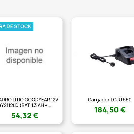
RA DE STOCK
ADRO LITIO GOODYEAR 12V
Cargador LCJU 560
Y2112LD (BAT. 1.3 AH +...
184,50 €
54,32 €