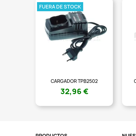
FUERA DE STOCK
CARGADOR TPB2502
32,96 €
PRODUCTOS
NUES