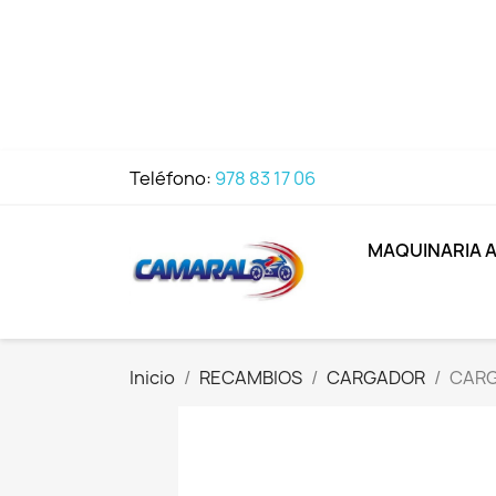
Teléfono:
978 83 17 06
MAQUINARIA 
Inicio
RECAMBIOS
CARGADOR
CARG