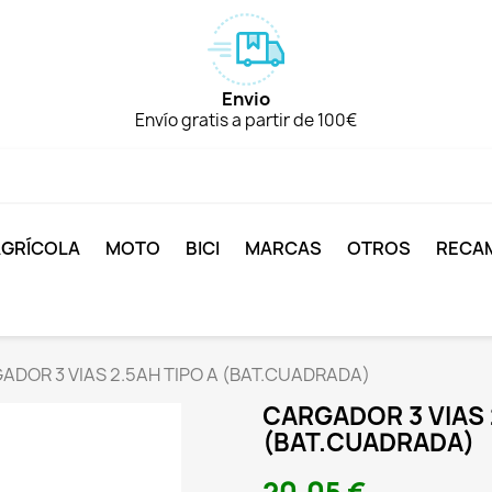
Envio
Envío gratis a partir de 100€
AGRÍCOLA
MOTO
BICI
MARCAS
OTROS
RECA
ADOR 3 VIAS 2.5AH TIPO A (BAT.CUADRADA)
CARGADOR 3 VIAS 
(BAT.CUADRADA)