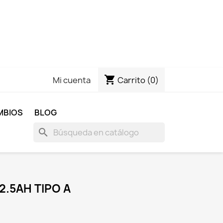
shopping_cart
Carrito
(0)
Mi cuenta
MBIOS
BLOG
search
2.5AH TIPO A