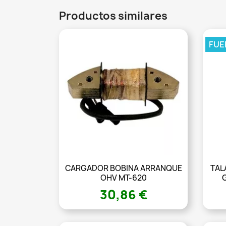
Productos similares
FUE
CARGADOR BOBINA ARRANQUE
TAL
OHV MT-620
G
30,86 €