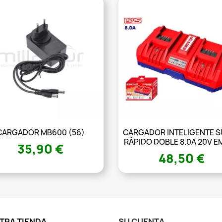
CARGADOR MB600 (56)
CARGADOR INTELIGENTE 
RÁPIDO DOBLE 8.0A 20V 
35,90 €
48,50 €
TRA TIENDA
SU CUENTA