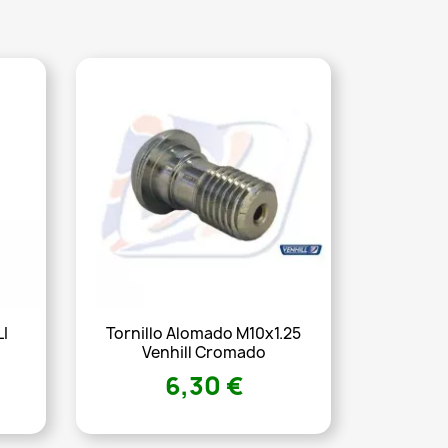
I
Tornillo Alomado M10x1.25
Venhill Cromado
6,30 €