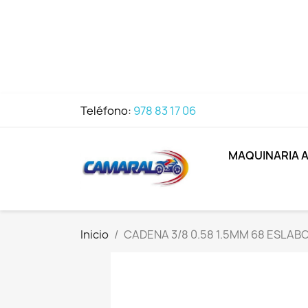
Teléfono:
978 83 17 06
MAQUINARIA 
Inicio
CADENA 3/8 0.58 1.5MM 68 ESLA