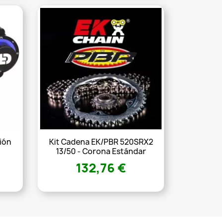
ión
Kit Cadena EK/PBR 520SRX2
13/50 - Corona Estándar
132,76 €