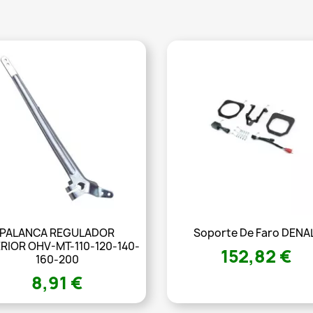
PALANCA REGULADOR
Soporte De Faro DENAL
RIOR OHV-MT-110-120-140-
152,82 €
160-200
8,91 €