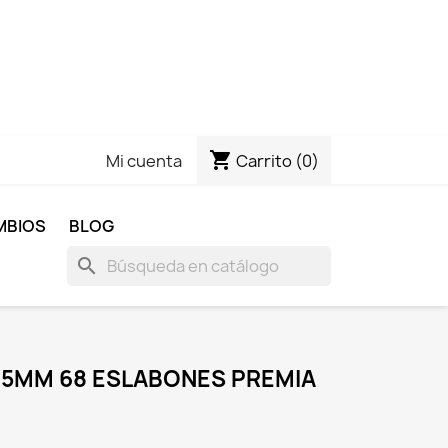
shopping_cart
Carrito
(0)
Mi cuenta
MBIOS
BLOG
search
1.5MM 68 ESLABONES PREMIA