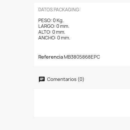
DATOS PACKAGING:
PESO: 0 Kg.
LARGO: 0 mm.
ALTO: 0 mm.
ANCHO: 0 mm.
Referencia
MB3805868EPC
Comentarios (0)