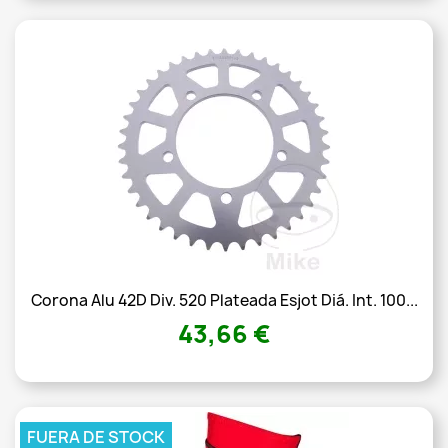
Corona Alu 42D Div. 520 Plateada Esjot Diá. Int. 100...
43,66 €
FUERA DE STOCK