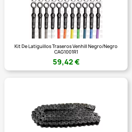
Kit De Latiguillos Traseros Venhill Negro/Negro
CAG1001R1
59,42 €