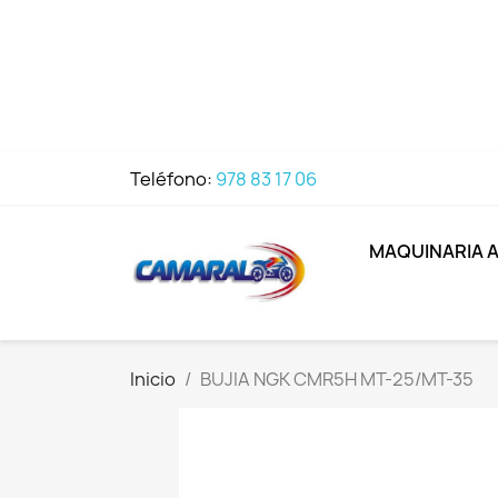
Teléfono:
978 83 17 06
MAQUINARIA 
Inicio
BUJIA NGK CMR5H MT-25/MT-35