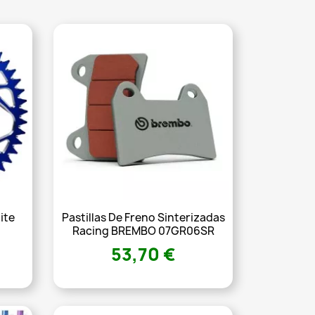
ite
Pastillas De Freno Sinterizadas
Racing BREMBO 07GR06SR
53,70 €