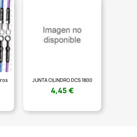
eros
JUNTA CILINDRO DCS 1800
4,45 €