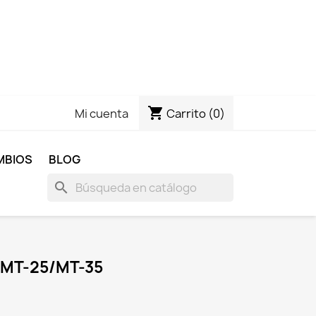
shopping_cart
Carrito
(0)
Mi cuenta
MBIOS
BLOG
search
 MT-25/MT-35