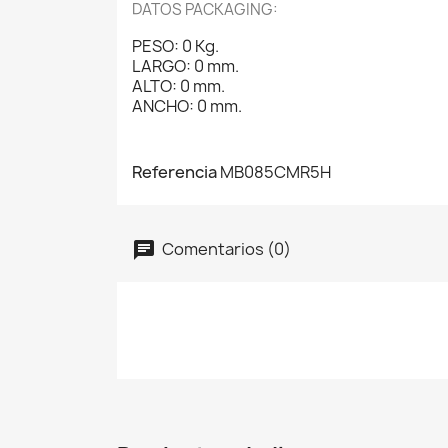
DATOS PACKAGING:
PESO: 0 Kg.
LARGO: 0 mm.
ALTO: 0 mm.
ANCHO: 0 mm.
Referencia
MB085CMR5H
Comentarios (0)