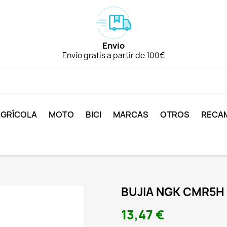
Envio
Envío gratis a partir de 100€
AGRÍCOLA
MOTO
BICI
MARCAS
OTROS
RECA
BUJIA NGK CMR5H
13,47 €