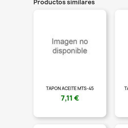
Productos similares
TAPON ACEITE MTS-45
T
7,11 €