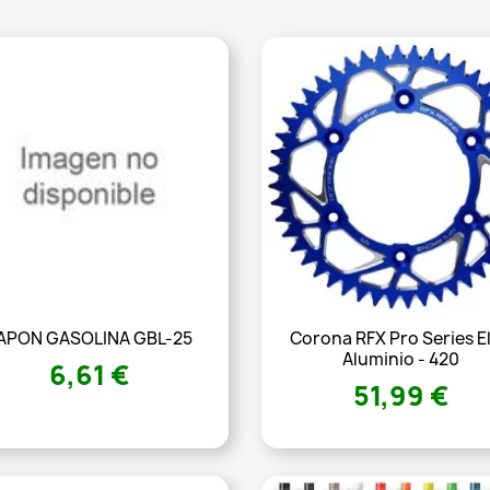
APON GASOLINA GBL-25
Corona RFX Pro Series El
Aluminio - 420
6,61 €
51,99 €