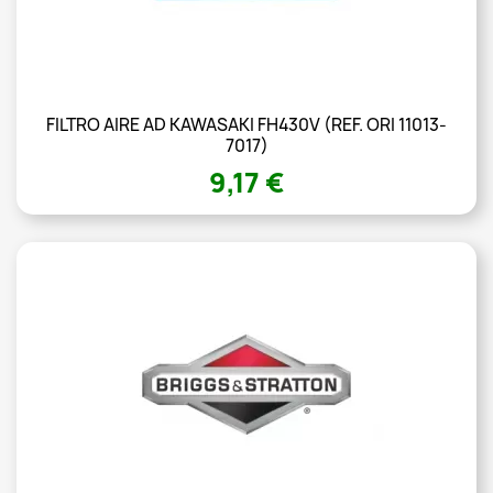
FILTRO AIRE AD KAWASAKI FH430V (REF. ORI 11013-
7017)
9,17 €