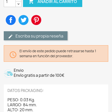

AÑADIR AL CARRITO
Compartir
Tuitear
Pinterest
Escriba su propia reseña
El envío de este pedido puede retrasarse hasta 1

semana en función del proveedor.
Envio
Envío gratis a partir de 100€
DATOS PACKAGING:
PESO: 0.03 Kg.
LARGO: 84 mm.
ALTO: 20 mm.