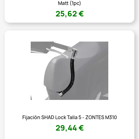
Matt (1pc)
25,62 €
Fijación SHAD Lock Talla 5 - ZONTES M310
29,44 €