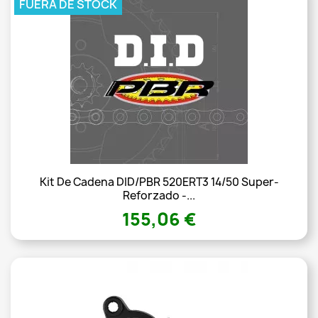
FUERA DE STOCK
Kit De Cadena DID/PBR 520ERT3 14/50 Super-
Reforzado -...
155,06 €