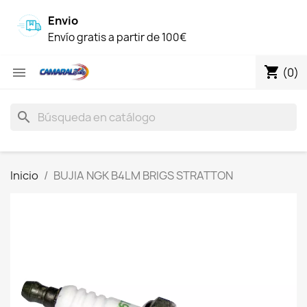
Envio
Envío gratis a partir de 100€
shopping_cart

(0)
search
Inicio
BUJIA NGK B4LM BRIGS STRATTON