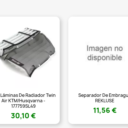
 Láminas De Radiador Twin
Separador De Embrag
Air KTM/Husqvarna -
REKLUSE
177759SL49
11,56 €
30,10 €