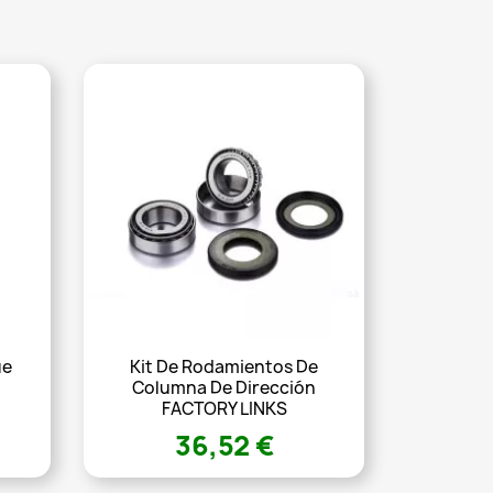
ue
Kit De Rodamientos De
Columna De Dirección
FACTORY LINKS
36,52 €