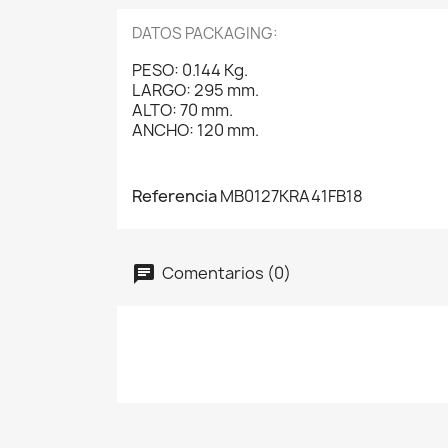
DATOS PACKAGING:
PESO: 0.144 Kg.
LARGO: 295 mm.
ALTO: 70 mm.
ANCHO: 120 mm.
Referencia
MB0127KRA41FB18
Comentarios (0)