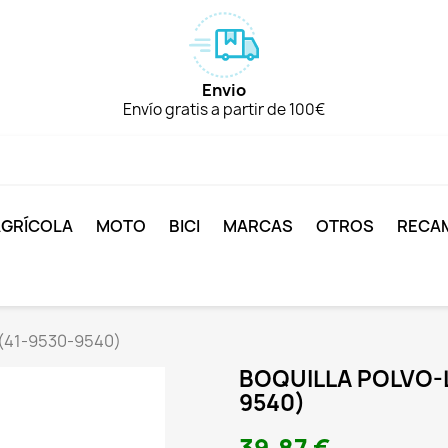
Envio
Envío gratis a partir de 100€
AGRÍCOLA
MOTO
BICI
MARCAS
OTROS
RECA
(41-9530-9540)
BOQUILLA POLVO-L
9540)