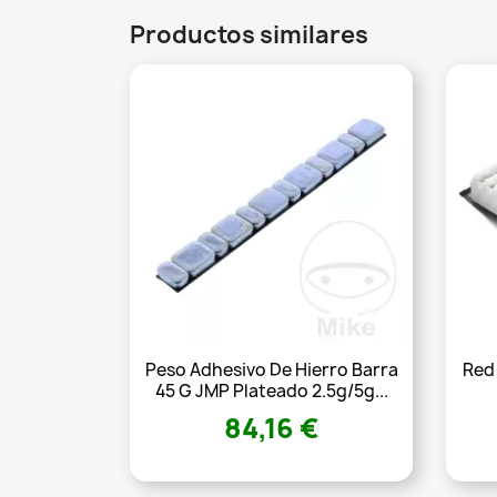
Productos similares
Peso Adhesivo De Hierro Barra
Red
45 G JMP Plateado 2.5g/5g...
84,16 €