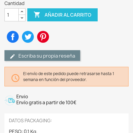
Cantidad

AÑADIR AL CARRITO
Compartir
Tuitear
Pinterest
Escriba su propia reseña
El envío de este pedido puede retrasarse hasta 1

semana en función del proveedor.
Envio
Envío gratis a partir de 100€
DATOS PACKAGING:
PESO: 0.1 Kg.