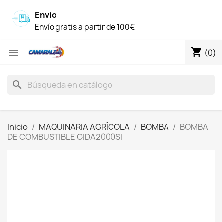
Envio
Envío gratis a partir de 100€
shopping_cart

(0)
search
Inicio
MAQUINARIA AGRÍCOLA
BOMBA
BOMBA
DE COMBUSTIBLE GIDA2000SI