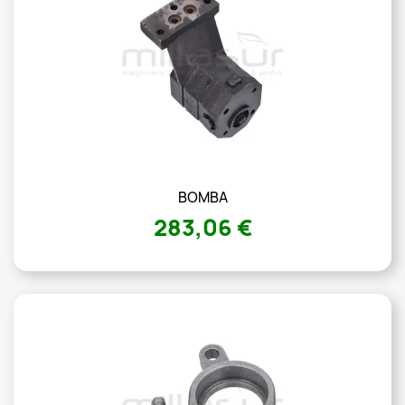
BOMBA
283,06 €