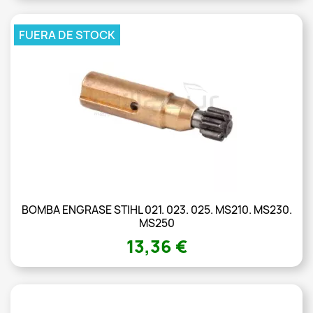
FUERA DE STOCK
BOMBA ENGRASE STIHL 021. 023. 025. MS210. MS230.
MS250
13,36 €