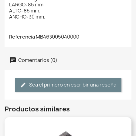
LARGO: 85 mm.
ALTO: 85 mm.
ANCHO: 30 mm.
Referencia
MB463005040000
Comentarios (0)
Sea el primero en escribir una reseña
Productos similares