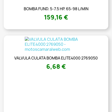
BOMBA FUND. 5-7.5 HP. 65-98 L/MIN
159,16 €
VALVULA CULATA BOMBA ELITE4000 2769050
6,68 €