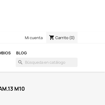
shopping_cart
Carrito
(0)
Mi cuenta
MBIOS
BLOG
search
AM.13 M10