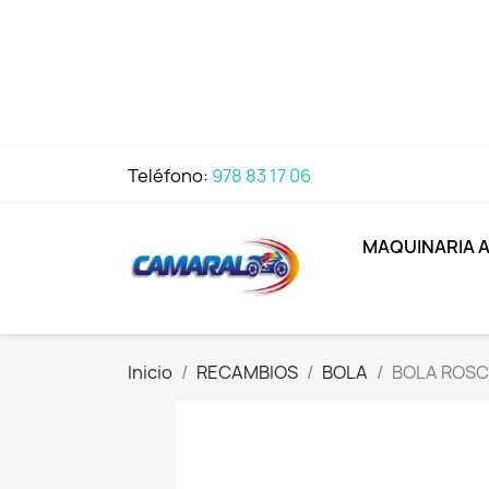
Teléfono:
978 83 17 06
MAQUINARIA 
Inicio
RECAMBIOS
BOLA
BOLA ROSC