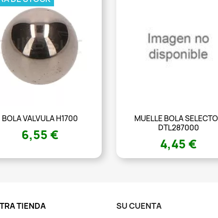
BOLA VALVULA H1700
MUELLE BOLA SELECT
DTL287000
6,55 €
4,45 €
TRA TIENDA
SU CUENTA