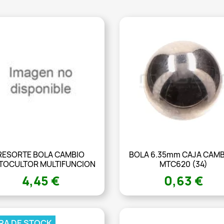
RESORTE BOLA CAMBIO
BOLA 6.35mm CAJA CAM
TOCULTOR MULTIFUNCION
MTC620 (34)
4,45 €
0,63 €
RA DE STOCK