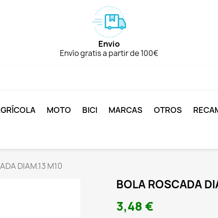
Envio
Envío gratis a partir de 100€
AGRÍCOLA
MOTO
BICI
MARCAS
OTROS
RECA
ADA DIAM.13 M10
BOLA ROSCADA DI
3,48 €