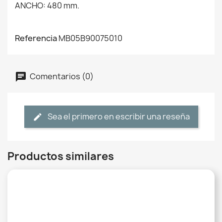
ANCHO: 480 mm.
Referencia
MB05B90075010
Comentarios (0)
Sea el primero en escribir una reseña
Productos similares