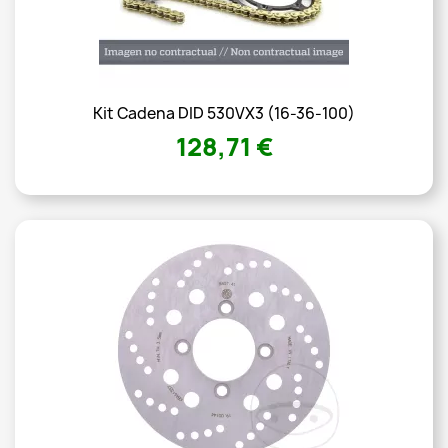
Kit Cadena DID 530VX3 (16-36-100)
128,71 €