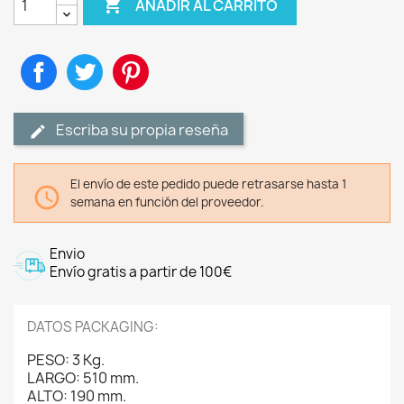

AÑADIR AL CARRITO
Compartir
Tuitear
Pinterest
Escriba su propia reseña
El envío de este pedido puede retrasarse hasta 1

semana en función del proveedor.
Envio
Envío gratis a partir de 100€
DATOS PACKAGING:
PESO: 3 Kg.
LARGO: 510 mm.
ALTO: 190 mm.