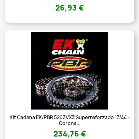
26,93 €
Kit Cadena EK/PBR 520ZVX3 Superreforzado 17/44 -
Corona...
234,76 €