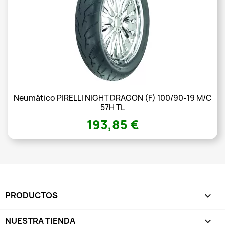
Neumático PIRELLI NIGHT DRAGON (F) 100/90-19 M/C
57H TL
193,85 €
PRODUCTOS

NUESTRA TIENDA
