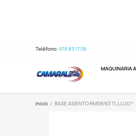
Teléfono:
978 83 17 06
MAQUINARIA 
Inicio
BASE ASIENTO RM58/63 TL LUJO *