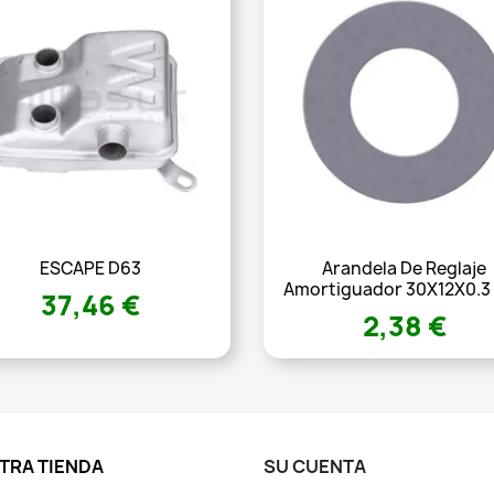
ESCAPE D63
Arandela De Reglaje
Amortiguador 30X12X0.3
37,46 €
2,38 €
TRA TIENDA
SU CUENTA