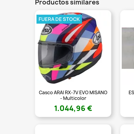
Productos similares
FUERA DE STOCK
Casco ARAI RX-7V EVO MISANO
E
- Multicolor
1.044,96 €