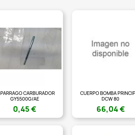
SPARRAGO CARBURADOR
CUERPO BOMBA PRINCI
GY5500G/AE
DCW 80
0,45 €
66,04 €