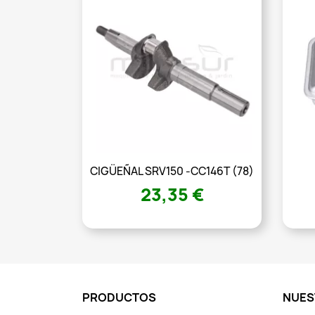
CIGÜEÑAL SRV150 -CC146T (78)
23,35 €
PRODUCTOS
NUES