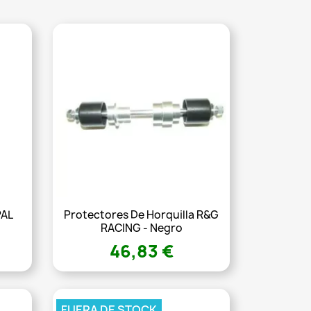
PAL
Protectores De Horquilla R&G
RACING - Negro
46,83 €
FUERA DE STOCK