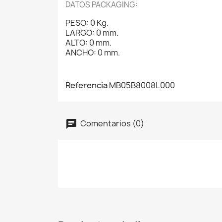
DATOS PACKAGING:
PESO: 0 Kg.
LARGO: 0 mm.
ALTO: 0 mm.
ANCHO: 0 mm.
Referencia
MB05B8008L000
Comentarios (0)