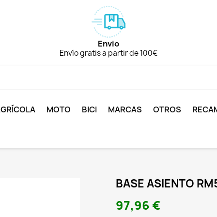
Envio
Envío gratis a partir de 100€
AGRÍCOLA
MOTO
BICI
MARCAS
OTROS
RECA
BASE ASIENTO RM5
97,96 €