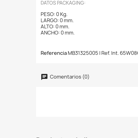
DATOS PACKAGING:
PESO: 0 Kg.
LARGO: 0 mm.
ALTO: 0 mm.
ANCHO: 0 mm.
Referencia
MB31325005 | Ref. Int. 65W
Comentarios (0)