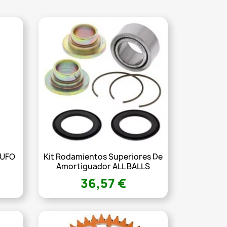
 UFO
Kit Rodamientos Superiores De
Amortiguador ALL BALLS
36,57 €