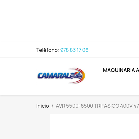
Teléfono:
978 83 17 06
MAQUINARIA 
Inicio
AVR 5500-6500 TRIFASICO 400V 4