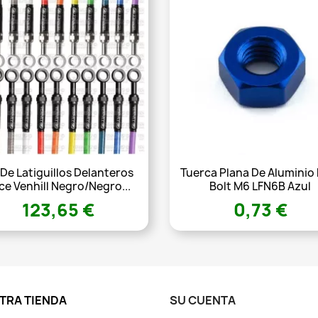
 De Latiguillos Delanteros
Tuerca Plana De Aluminio
ce Venhill Negro/Negro...
Bolt M6 LFN6B Azul
123,65 €
0,73 €
TRA TIENDA
SU CUENTA