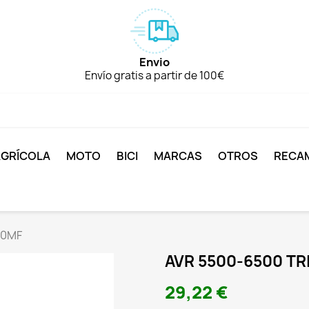
Envio
Envío gratis a partir de 100€
AGRÍCOLA
MOTO
BICI
MARCAS
OTROS
RECA
70MF
AVR 5500-6500 TR
29,22 €