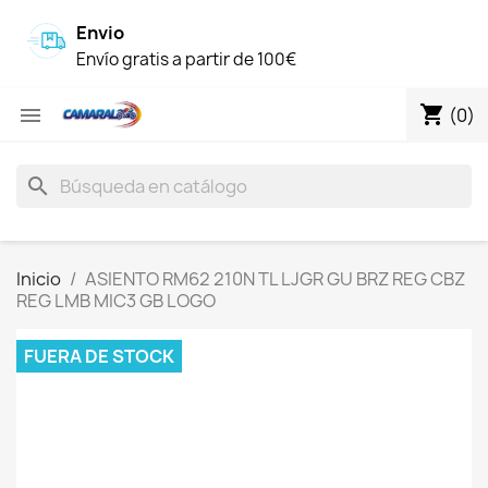
Envio
Envío gratis a partir de 100€
shopping_cart

(0)
search
Inicio
ASIENTO RM62 210N TL LJGR GU BRZ REG CBZ
REG LMB MIC3 GB LOGO
FUERA DE STOCK