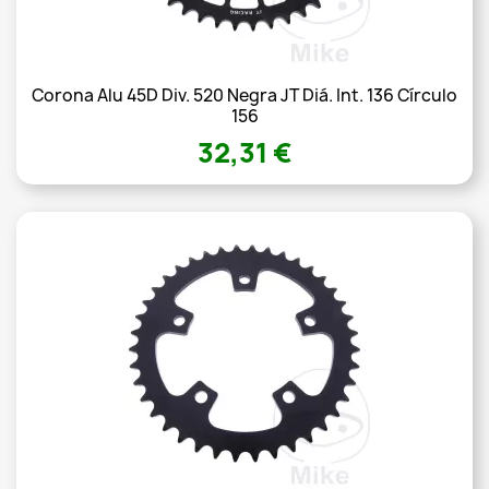
Corona Alu 45D Div. 520 Negra JT Diá. Int. 136 Círculo
156
32,31 €