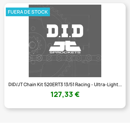
FUERA DE STOCK
DID/JT Chain Kit 520ERT3 13/51 Racing - Ultra-Light...
127,33 €