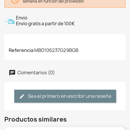
semana en función del proveedor.
Envio
Envío gratis a partir de 100€
Referencia
MB0106237G29BGB
Comentarios (0)
Sea el primero en escribir una reseña
Productos similares