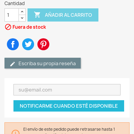
Cantidad

AÑADIR AL CARRITO

Fuera de stock
Compartir
Tuitear
Pinterest
Escriba su propia reseña
NOTIFICARME CUANDO ESTÉ DISPONIBLE
El envío de este pedido puede retrasarse hasta 1
