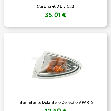
Corona 40D Div. 520
35,01 €
Intermitente Delantero Derecho V PARTS
12,60 €