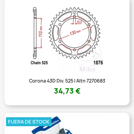
Corona 43D Div. 525 | Altn 7270683
34,73 €
FUERA DE STOCK