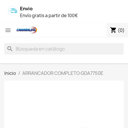
Envio
Envío gratis a partir de 100€
shopping_cart

(0)
search
Inicio
ARRANCADOR COMPLETO GDA7750E