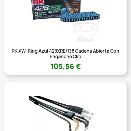
RK XW-Ring Azul 428XRE/138 Cadena Abierta Con
Enganche Clip
105,56 €