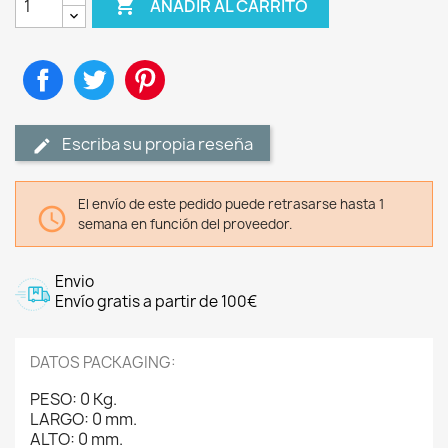

AÑADIR AL CARRITO
Compartir
Tuitear
Pinterest
Escriba su propia reseña
El envío de este pedido puede retrasarse hasta 1

semana en función del proveedor.
Envio
Envío gratis a partir de 100€
DATOS PACKAGING:
PESO: 0 Kg.
LARGO: 0 mm.
ALTO: 0 mm.