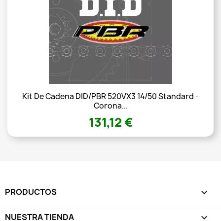
Kit De Cadena DID/PBR 520VX3 14/50 Standard -
Corona...
131,12 €
PRODUCTOS

NUESTRA TIENDA
