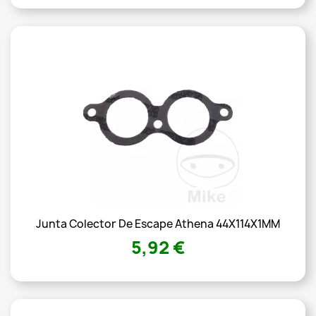
Junta Colector De Escape Athena 44X114X1MM
5,92 €