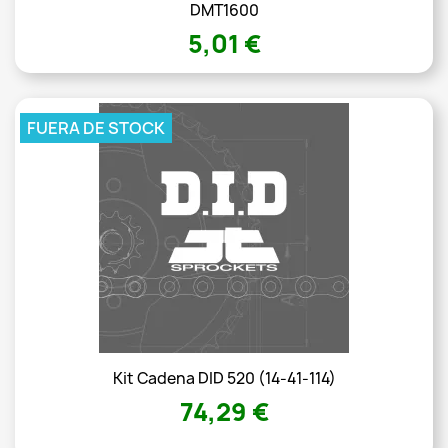
DMT1600
5,01 €
FUERA DE STOCK
Kit Cadena DID 520 (14-41-114)
74,29 €