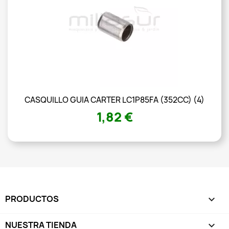
CASQUILLO GUIA CARTER LC1P85FA (352CC) (4)
1,82 €
PRODUCTOS

NUESTRA TIENDA
