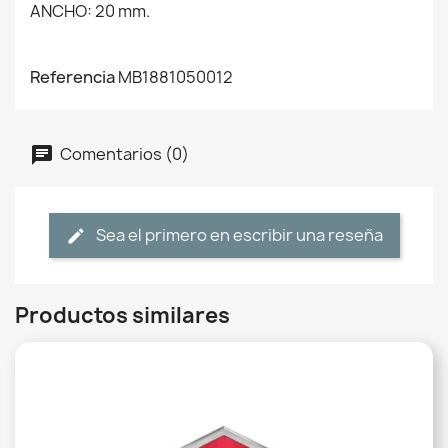
ANCHO: 20 mm.
Referencia
MB1881050012
Comentarios (0)
Sea el primero en escribir una reseña
Productos similares