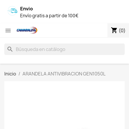
Envio
Envío gratis a partir de 100€
shopping_cart

(0)
search
Inicio
ARANDELA ANTIVIBRACION GEN1050L