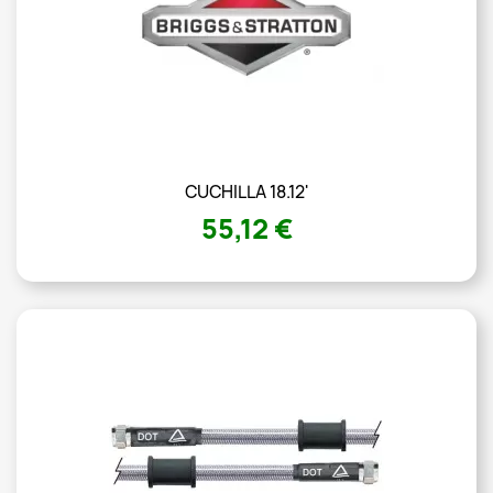
CUCHILLA 18.12'
55,12 €