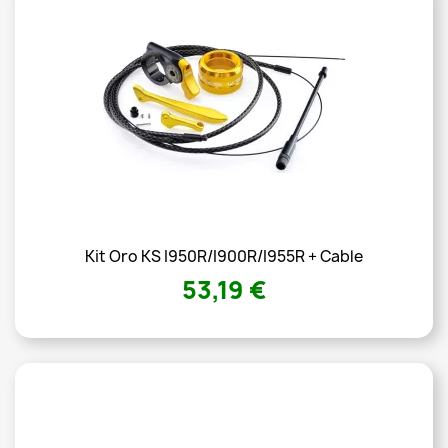
Kit Oro KS I950R/I900R/I955R + Cable
53,19 €