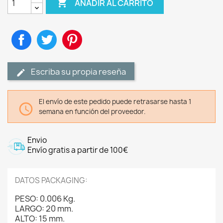

AÑADIR AL CARRITO
Compartir
Tuitear
Pinterest
Escriba su propia reseña
El envío de este pedido puede retrasarse hasta 1

semana en función del proveedor.
Envio
Envío gratis a partir de 100€
DATOS PACKAGING:
PESO: 0.006 Kg.
LARGO: 20 mm.
ALTO: 15 mm.